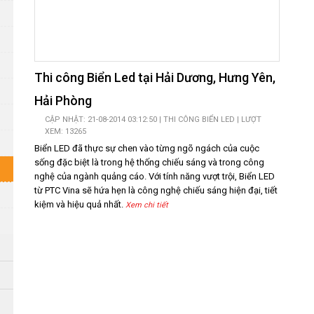
Thi công Biển Led tại Hải Dương, Hưng Yên,
Hải Phòng
CẬP NHẬT: 21-08-2014 03:12:50 |
THI CÔNG BIỂN LED
| LƯỢT
XEM: 13265
Biển LED đã thực sự chen vào từng ngõ ngách của cuộc
sống đặc biệt là trong hệ thống chiếu sáng và trong công
nghệ của ngành quảng cáo. Với tính năng vượt trội, Biển LED
từ PTC Vina sẽ hứa hẹn là công nghệ chiếu sáng hiện đại, tiết
kiệm và hiệu quả nhất.
Xem chi tiết