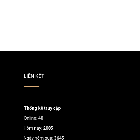
LIÊN KẾT
Thống kê truy cập
Online:
40
Hôm nay:
2085
Ngày hôm qua:
3645