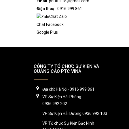
Email
: phutu118@gmail.com
Điện thoại
: 0916.999.861
Chat Zalo
Chat Facebook
Google Plus
CÔNG TY TỔ CHỨC SỰ KIỆN VÀ
QUẢNG CÁO PTC VINA
Địa chỉ: Hà Nội- 0916 999 861
VP Sự Kiện Hải Phòng:
0936.992.202
VP Sự Kiện Hải Dương 0936.992.103
VP Tổ chức Sự Kiện Bắc Ninh