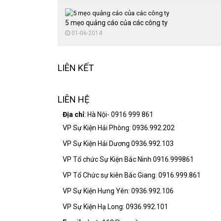
5 mẹo quảng cáo của các công ty
01-06-2014
LIÊN KẾT
LIÊN HỆ
Địa chỉ
: Hà Nội- 0916 999 861
VP Sự Kiện Hải Phòng: 0936.992.202
VP Sự Kiện Hải Dương 0936.992.103
VP Tổ chức Sự Kiện Bắc Ninh 0916.999861
VP Tổ Chức sự kiên Bắc Giang: 0916.999.861
VP Sự Kiện Hưng Yên: 0936.992.106
VP Sự Kiện Hạ Long: 0936.992.101