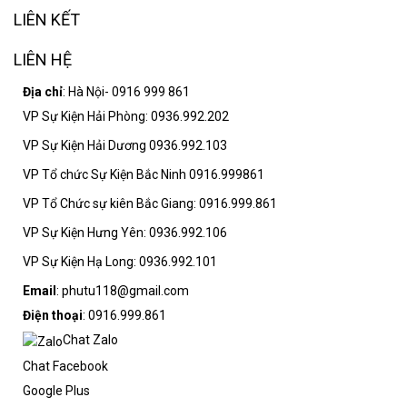
LIÊN KẾT
LIÊN HỆ
Địa chỉ
: Hà Nội- 0916 999 861
VP Sự Kiện Hải Phòng: 0936.992.202
VP Sự Kiện Hải Dương 0936.992.103
VP Tổ chức Sự Kiện Bắc Ninh 0916.999861
VP Tổ Chức sự kiên Bắc Giang: 0916.999.861
VP Sự Kiện Hưng Yên: 0936.992.106
VP Sự Kiện Hạ Long: 0936.992.101
Email
: phutu118@gmail.com
Điện thoại
: 0916.999.861
Chat Zalo
Chat Facebook
Google Plus