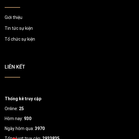
Giới thiệu
Tin tức sự kiện
Tổ chức sự kiện
LIÊN KẾT
Thống kê truy cập
Online:
25
Hôm nay:
930
Ngày hôm qua:
3970
Tổng lượt truy cập:
2933835