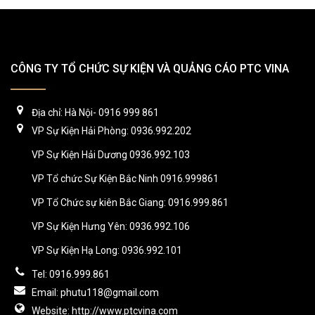
CÔNG TY TỔ CHỨC SỰ KIỆN VÀ QUẢNG CÁO PTC VINA
Địa chỉ: Hà Nội- 0916 999 861
VP Sự Kiện Hải Phòng: 0936.992.202
VP Sự Kiện Hải Dương 0936.992.103
VP Tổ chức Sự Kiện Bắc Ninh 0916.999861
VP Tổ Chức sự kiên Bắc Giang: 0916.999.861
VP Sự Kiện Hưng Yên: 0936.992.106
VP Sự Kiện Hạ Long: 0936.992.101
Tel: 0916.999.861
Email: phutu118@gmail.com
Website: http://www.ptcvina.com