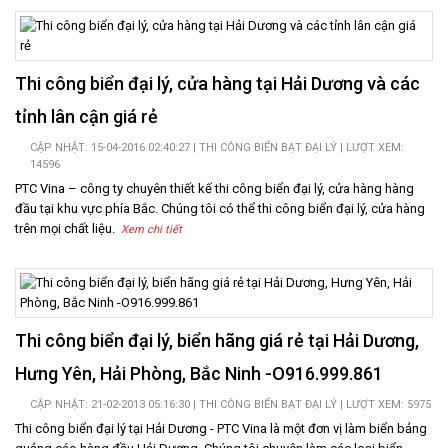
LIÊN
HỆ
Thi công biển đại lý, cửa hàng tại Hải Dương và các
tỉnh lân cận giá rẻ
CẬP NHẬT: 15-04-2016 02:40:27 |
THI CÔNG BIỂN BẠT ĐẠI LÝ
| LƯỢT XEM:
14596
PTC Vina – công ty chuyên thiết kế thi công biển đại lý, cửa hàng hàng
đầu tại khu vực phía Bắc. Chúng tôi có thể thi công biển đại lý, cửa hàng
trên mọi chất liệu.
Xem chi tiết
Thi công biển đại lý, biển hãng giá rẻ tại Hải Dương,
Hưng Yên, Hải Phòng, Bắc Ninh -O916.999.861
CẬP NHẬT: 21-02-2013 05:16:30 |
THI CÔNG BIỂN BẠT ĐẠI LÝ
| LƯỢT XEM: 5975
Thi công biển đại lý tại Hải Dương - PTC Vina là một đơn vị làm biển bảng