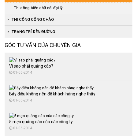
Thi công biển hàng rào công trình
Thi công biển chữ nổi đại lý
Thi công biển LED
THI CÔNG CỔNG CHÀO
Thi công biển hạn chế tốc độ
TRANG TRÍ ĐÈN ĐƯỜNG
Thi công hình nộm, mô hình quảng cáo
GÓC TƯ VẤN CỦA CHUYÊN GIA
Vì sao phải quảng cáo?
01-06-2014
Bảy điều không nên để khách hàng nghe thấy
01-06-2014
5 mẹo quảng cáo của các công ty
01-06-2014