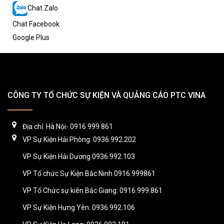
Chat Zalo
Chat Facebook
Google Plus
CÔNG TY TỔ CHỨC SỰ KIỆN VÀ QUẢNG CÁO PTC VINA
Địa chỉ: Hà Nội- 0916 999 861
VP Sự Kiện Hải Phòng: 0936.992.202
VP Sự Kiện Hải Dương 0936.992.103
VP Tổ chức Sự Kiện Bắc Ninh 0916.999861
VP Tổ Chức sự kiên Bắc Giang: 0916.999.861
VP Sự Kiện Hưng Yên: 0936.992.106