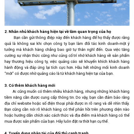
2. Nhắn nhủ khách hàng hiện tại về tầm quan trọng của họ
Bạn cần gửi thông điệp này đến khách hàng để họ thấy được rằng
quả là không sai khi chọn công ty bạn làm đối tác kinh doanh-một ý
tưởng mà khách hàng chẳng bao giờ tự thân nghĩ đến. Qua việc tăng
cường sự nhận thức cũng như củng cố trí nhớ khách hàng về sản phẩm
hay thương hiệu công ty, việc quảng cáo sẽ khuyến khích khách hàng
hành động và đáp ứng lại tích cực hơn. Hầu hết những mối kinh doanh
“mới” có được nhờ quảng cáo là từ khách hàng hiện tại của bạn.
3. Có thêm khách hàng mới
Ai cũng muốn có thêm nhiều khách hàng, nhưng những khách hàng
tiềm năng cần được cung cấp thông tin. Do vậy, bạn cần đảm bảo rằng
địa chỉ website hoặc số điện thoại phải được in rõ rang và dễ nhìn thấy.
Bạn cũng cần nói rõ khách hàng có thể phản hồi trên phương diện nào
hoặc hướng dẫn chích xác cách thức và địa điểm mà khách hàng có thể
mua được sản phẩm của bạn. Hãy luôn đặt ra thời hạn cụ thể.
4. Tuyển dụng nhân tài của đối thủ cạnh tranh