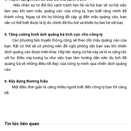
Nếu nhân sự từ đối thủ cạnh tranh lien hệ và hỏi bạn về cơ hội việc
làm sau khi xem mẫu quảng cáo của công ty, bạn biết rằng mình đã
thành công. Ngay cả khi họ không đề cập gì đến mẫu quảng cáo, bạn
vẫn có thể biết được là lý do chính đã thu hút và khiến họ lien hệ với bạn.
5. Tăng cường hình ảnh quảng bá tích cực cho công ty
Các phương tiện truyến thông cũng sẽ theo dõi mẫu quảng cáo của
bạn. Rất có thể sẽ có phóng viên đề nghị phỏng vấn bạn sau khi chiến
dịch quảng cáo được triển khai. Hãy tận dụng cơ hội này và tỏ ra cộng tác
với họ. Điều này tương tự như việc bạn làm hướng dẫn viên du lịch để
quảng bá về những điều tốt đẹp của công ty mình qua chiến dịch quảng
cáo.
6. Xây dựng thương hiệu
Một điều đơn giản là càng nhiều người biết đến công ty bạn thì càng
tốt.
Tin tức liên quan