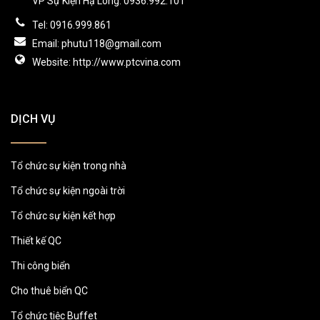
VP Sự Kiện Hạ Long: 0936.992.101
Tel: 0916.999.861
Email: phutu118@gmail.com
Website: http://www.ptcvina.com
DỊCH VỤ
Tổ chức sự kiện trong nhà
Tổ chức sự kiện ngoài trời
Tổ chức sự kiện kết hợp
Thiết kế QC
Thi công biển
Cho thuê biển QC
Tổ chức tiệc Buffet