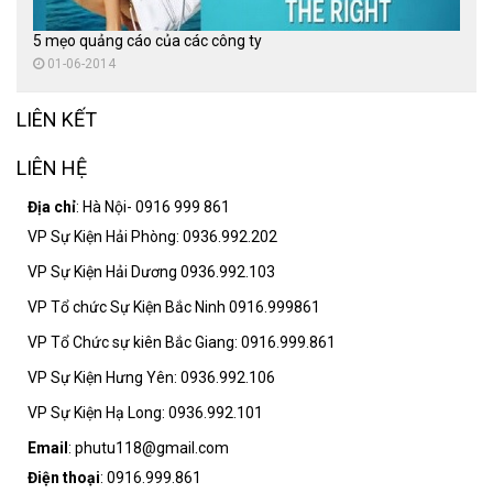
5 mẹo quảng cáo của các công ty
01-06-2014
LIÊN KẾT
LIÊN HỆ
Địa chỉ
: Hà Nội- 0916 999 861
VP Sự Kiện Hải Phòng: 0936.992.202
VP Sự Kiện Hải Dương 0936.992.103
VP Tổ chức Sự Kiện Bắc Ninh 0916.999861
VP Tổ Chức sự kiên Bắc Giang: 0916.999.861
VP Sự Kiện Hưng Yên: 0936.992.106
VP Sự Kiện Hạ Long: 0936.992.101
Email
: phutu118@gmail.com
Điện thoại
: 0916.999.861