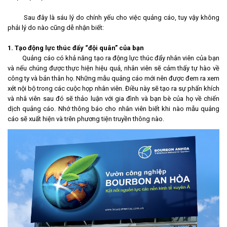
Sau đây là sáu lý do chính yếu cho việc quảng cáo, tuy vậy không
phải lý do nào cũng dễ nhận biết:
1. Tạo động lực thúc đẩy “đội quân” của bạn
Quảng cáo có khả năng tạo ra động lực thúc đẩy nhân viên của bạn
và nếu chúng được thực hiện hiệu quả, nhân viên sẽ cảm thấy tự hào về
công ty và bản thân họ. Những mẫu quảng cáo mới nên được đem ra xem
xét nội bộ trong các cuộc họp nhân viên. Điều này sẽ tạo ra sự phấn khích
và nhâ viên sau đó sẽ thảo luận với gia đình và bạn bè của họ về chiến
dịch quảng cáo. Nhớ thông báo cho nhân viên biết khi nào mẫu quảng
cáo sẽ xuất hiện và trên phương tiện truyền thông nào.