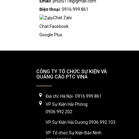
Email
: phutu118@gmail.com
Điện thoại
: 0916.999.861
Chat Zalo
Chat Facebook
Google Plus
CÔNG TY TỔ CHỨC SỰ KIỆN VÀ
QUẢNG CÁO PTC VINA
Địa chỉ: Hà Nội- 0916 999 861
VP Sự Kiện Hải Phòng:
0936.992.202
VP Sự Kiện Hải Dương 0936.992.103
VP Tổ chức Sự Kiện Bắc Ninh