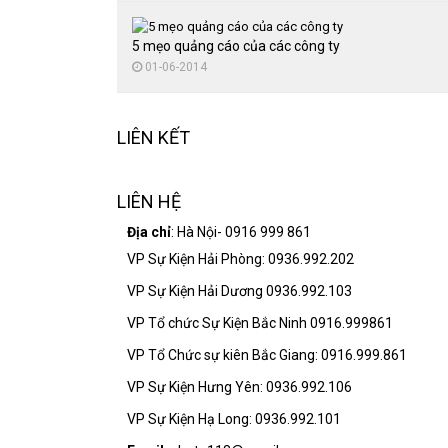
5 mẹo quảng cáo của các công ty
01-06-2014
LIÊN KẾT
LIÊN HỆ
Địa chỉ
: Hà Nội- 0916 999 861
VP Sự Kiện Hải Phòng: 0936.992.202
VP Sự Kiện Hải Dương 0936.992.103
VP Tổ chức Sự Kiện Bắc Ninh 0916.999861
VP Tổ Chức sự kiên Bắc Giang: 0916.999.861
VP Sự Kiện Hưng Yên: 0936.992.106
VP Sự Kiện Hạ Long: 0936.992.101