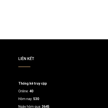
LIÊN KẾT
Thống kê truy cập
Online:
40
Hôm nay:
530
Ngày hôm qua:
3645