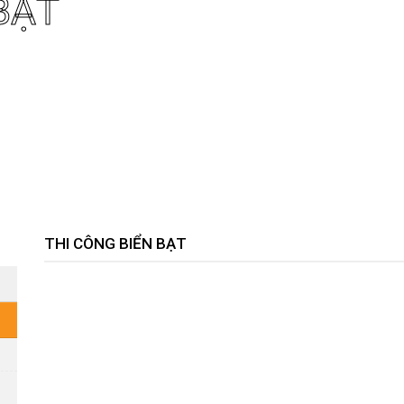
BẠT
THI CÔNG BIỂN BẠT