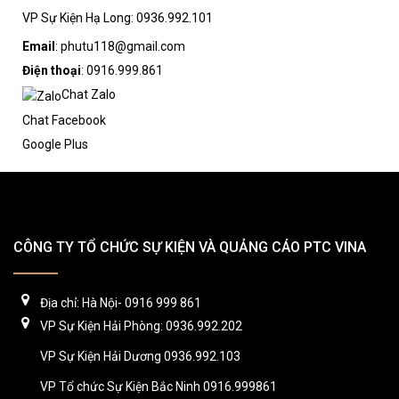
VP Sự Kiện Hạ Long: 0936.992.101
Email
: phutu118@gmail.com
Điện thoại
: 0916.999.861
Chat Zalo
Chat Facebook
Google Plus
CÔNG TY TỔ CHỨC SỰ KIỆN VÀ QUẢNG CÁO PTC VINA
Địa chỉ: Hà Nội- 0916 999 861
VP Sự Kiện Hải Phòng: 0936.992.202
VP Sự Kiện Hải Dương 0936.992.103
VP Tổ chức Sự Kiện Bắc Ninh 0916.999861