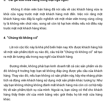
Không ít nhân viên bán hàng đã nói xấu về các khách hàng vừa ra
khỏi cửa ngay trước mặt một khách hàng mới đến. Việc nói rằng một
khách hàng nào đấy là ngốc nghếch với một nhân viên trong cùng công
ty là không nên chút nào, song sẽ còn tệ hại hơn nhiều nếu nói điều này
trước mặt một khách hàng khác.
4. “Chúng tôi không có”
Lời nói cộc lốc này là khá phổ biến hiện nay. Khi được khách hàng hỏi
về một sản phẩm/dịch vụ nào đó, câu trả lời “Chúng tôi không có” sẽ tạo
ra một ấn tượng xấu trong suy nghĩ của khách hàng.
Đương nhiên, không phải bạn kinh doanh tất cả các sản phẩm và do
đó không ít trường hợp bạn sẽ không đáp ứng được yêu cầu của khách
hàng. Thay vào đó, nếu bạn không có sản phẩm này, hãy nhẹ nhàng phân
tích và động viên khách hàng sử dụng một sản phẩm khác tương tự. Như
vậy bạn không những không đánh mất khách hàng mà còn có cơ hội tiếp
thị về sản phẩm/dịch vụ của mình. Ngoài ra, bạn cũng có thể cho khách
hàng thấy thiện chí của mình bằng việc giới thiệu họ tới một cửa hàng
khác.