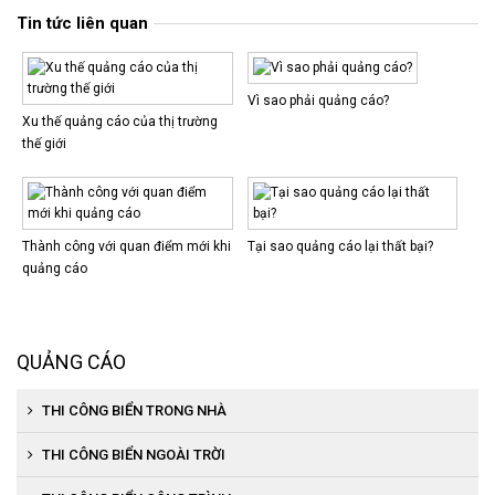
Tin tức liên quan
Vì sao phải quảng cáo?
Xu thế quảng cáo của thị trường
thế giới
Thành công với quan điểm mới khi
Tại sao quảng cáo lại thất bại?
quảng cáo
QUẢNG CÁO
THI CÔNG BIỂN TRONG NHÀ
Thi công biển siêu thị
THI CÔNG BIỂN NGOÀI TRỜI
Thi công kệ trưng bày