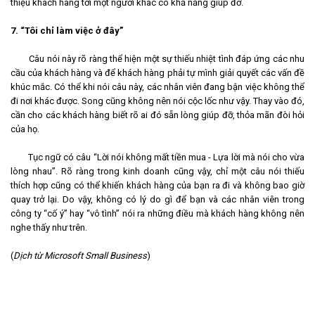
thiệu khách hàng tới một người khác có khả năng giúp đỡ.
7. “Tôi chỉ làm việc ở đây”
Câu nói này rõ ràng thể hiện một sự thiếu nhiệt tình đáp ứng các nhu
cầu của khách hàng và để khách hàng phải tự mình giải quyết các vấn đề
khúc mắc. Có thể khi nói câu này, các nhân viên đang bận việc không thể
đi nơi khác được. Song cũng không nên nói cộc lốc như vậy. Thay vào đó,
cần cho các khách hàng biết rõ ai đó sẵn lòng giúp đỡ, thỏa mãn đòi hỏi
của họ.
Tục ngữ có câu “Lời nói không mất tiền mua - Lựa lời mà nói cho vừa
lòng nhau”. Rõ ràng trong kinh doanh cũng vậy, chỉ một câu nói thiếu
thích hợp cũng có thể khiến khách hàng của bạn ra đi và không bao giờ
quay trở lại. Do vậy, không có lý do gì để bạn và các nhân viên trong
công ty “cố ý” hay “vô tình” nói ra những điều mà khách hàng không nên
nghe thấy như trên.
(
Dịch từ Microsoft Small Business
)