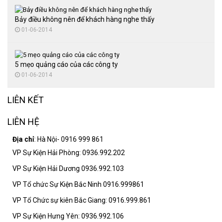
Bảy điều không nên để khách hàng nghe thấy
01-06-2014
5 mẹo quảng cáo của các công ty
01-06-2014
LIÊN KẾT
LIÊN HỆ
Địa chỉ
: Hà Nội- 0916 999 861
VP Sự Kiện Hải Phòng: 0936.992.202
VP Sự Kiện Hải Dương 0936.992.103
VP Tổ chức Sự Kiện Bắc Ninh 0916.999861
VP Tổ Chức sự kiên Bắc Giang: 0916.999.861
VP Sự Kiện Hưng Yên: 0936.992.106