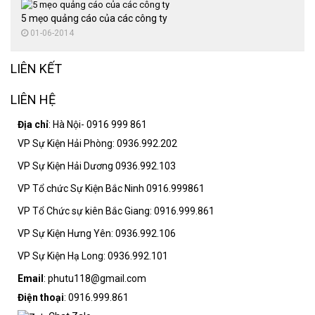
5 mẹo quảng cáo của các công ty
01-06-2014
LIÊN KẾT
LIÊN HỆ
Địa chỉ
: Hà Nội- 0916 999 861
VP Sự Kiện Hải Phòng: 0936.992.202
VP Sự Kiện Hải Dương 0936.992.103
VP Tổ chức Sự Kiện Bắc Ninh 0916.999861
VP Tổ Chức sự kiên Bắc Giang: 0916.999.861
VP Sự Kiện Hưng Yên: 0936.992.106
VP Sự Kiện Hạ Long: 0936.992.101
Email
: phutu118@gmail.com
Điện thoại
: 0916.999.861