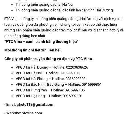
Thi công biển quảng cáo tại Hà Nội
Thi công biển quảng cáo tại các tỉnh lân cận tỉnh Hải Dương
PTC Vina - công ty thi công biển quảng cáo tại Hải Dương với dịch vụ chu
toàn và quảng bá đa phương tiện, chúng tôi cam kết có thể thực hiện
những sản phẩm biển quảng cáo trên mọi chất liệu với giá thành hợp lý và
giao hàng đúng hẹn nhất.
"PTC Vina - cạnh tranh bằng thương hiệu"
Mọi thông tin chi tiết xin liên hệ:
Công ty cổ phần truyền thông và dịch vụ PTC Vina
VPGD tại Hải Dương – Hotline: 02203838626
VPGD tại Hà Nội – Hotline: 0936992103
VPGD tại Hải Phòng – Hotline: 0936992202
VPGD tại Bắc Ninh, Bắc Giang – Hotline: 0916999861
VPGD tại Hưng Yên – Hotline: 0936992106
VPGD tại Hạ Long – Hotline: 0936992101
- Email: phutu118@gmail.com
- Website: ptcvina.com