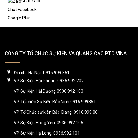
Chat Zalo
Chat Facebook
Google Plus
CÔNG TY TỔ CHỨC SỰ KIỆN VÀ QUẢNG CÁO PTC VINA
Địa chỉ: Hà Nội- 0916 999 861
VP Sự Kiện Hải Phòng: 0936.992.202
VP Sự Kiện Hải Dương 0936.992.103
VP Tổ chức Sự Kiện Bắc Ninh 0916.999861
VP Tổ Chức sự kiên Bắc Giang: 0916.999.861
VP Sự Kiện Hưng Yên: 0936.992.106
VP Sự Kiện Hạ Long: 0936.992.101