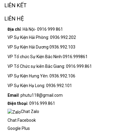
LIÊN KẾT
LIÊN HỆ
Địa chỉ
: Hà Nội- 0916 999 861
VP Sự Kiện Hải Phòng: 0936.992.202
VP Sự Kiện Hải Dương 0936.992.103
VP Tổ chức Sự Kiện Bắc Ninh 0916.999861
VP Tổ Chức sự kiên Bắc Giang: 0916.999.861
VP Sự Kiện Hưng Yên: 0936.992.106
VP Sự Kiện Hạ Long: 0936.992.101
Email
: phutu118@gmail.com
Điện thoại
: 0916.999.861
Chat Zalo
Chat Facebook
Google Plus