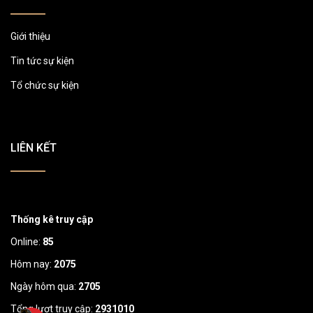
Giới thiệu
Tin tức sự kiện
Tổ chức sự kiện
LIÊN KẾT
Thống kê truy cập
Online:
85
Hôm nay:
2075
Ngày hôm qua:
2705
Tổng lượt truy cập:
2931010