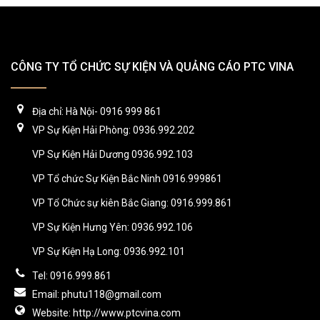
CÔNG TY TỔ CHỨC SỰ KIỆN VÀ QUẢNG CÁO PTC VINA
Địa chỉ: Hà Nội- 0916 999 861
VP Sự Kiện Hải Phòng: 0936.992.202
VP Sự Kiện Hải Dương 0936.992.103
VP Tổ chức Sự Kiện Bắc Ninh 0916.999861
VP Tổ Chức sự kiên Bắc Giang: 0916.999.861
VP Sự Kiện Hưng Yên: 0936.992.106
VP Sự Kiện Hạ Long: 0936.992.101
Tel: 0916.999.861
Email: phutu118@gmail.com
Website: http://www.ptcvina.com