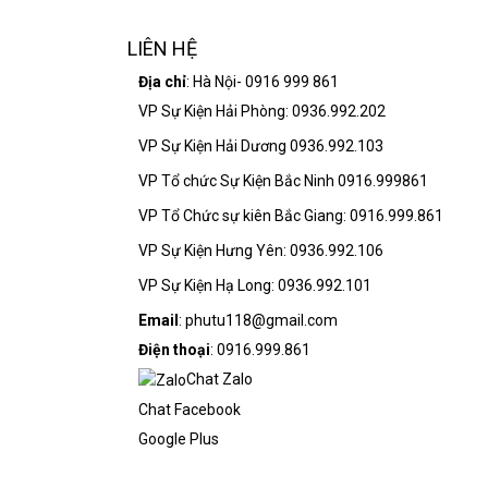
LIÊN HỆ
Địa chỉ
: Hà Nội- 0916 999 861
VP Sự Kiện Hải Phòng: 0936.992.202
VP Sự Kiện Hải Dương 0936.992.103
VP Tổ chức Sự Kiện Bắc Ninh 0916.999861
VP Tổ Chức sự kiên Bắc Giang: 0916.999.861
VP Sự Kiện Hưng Yên: 0936.992.106
VP Sự Kiện Hạ Long: 0936.992.101
Email
: phutu118@gmail.com
Điện thoại
: 0916.999.861
Chat Zalo
Chat Facebook
Google Plus