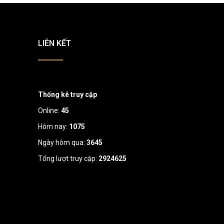
LIÊN KẾT
Thống kê truy cập
Online:
45
Hôm nay:
1075
Ngày hôm qua:
3645
Tổng lượt truy cập:
2924625