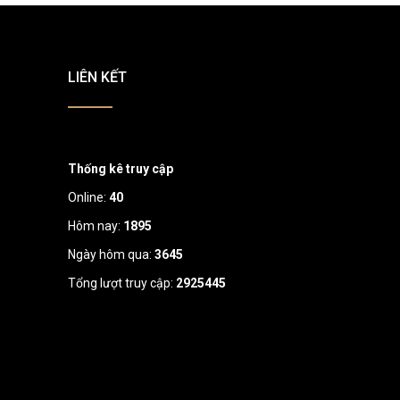
LIÊN KẾT
Thống kê truy cập
Online:
40
Hôm nay:
1895
Ngày hôm qua:
3645
Tổng lượt truy cập:
2925445