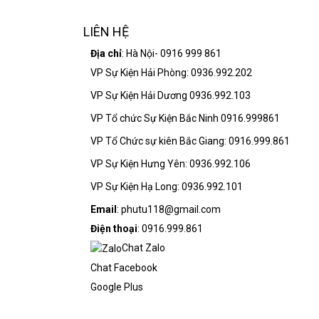
LIÊN HỆ
Địa chỉ
: Hà Nội- 0916 999 861
VP Sự Kiện Hải Phòng: 0936.992.202
VP Sự Kiện Hải Dương 0936.992.103
VP Tổ chức Sự Kiện Bắc Ninh 0916.999861
VP Tổ Chức sự kiên Bắc Giang: 0916.999.861
VP Sự Kiện Hưng Yên: 0936.992.106
VP Sự Kiện Hạ Long: 0936.992.101
Email
: phutu118@gmail.com
Điện thoại
: 0916.999.861
Chat Zalo
Chat Facebook
Google Plus