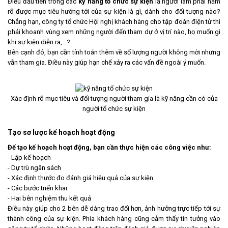
Điều đầu tiên trong các
kỹ năng tổ chức sự kiện
là người làm phải nắm
rõ được mục tiêu hướng tới của sự kiện là gì, dành cho đối tượng nào?
Chẳng hạn, công ty tổ chức Hội nghị khách hàng cho tập đoàn điện tử thì
phải khoanh vùng xem những người đến tham dự ở vị trí nào, họ muốn gì
khi sự kiện diễn ra,…?
Bên cạnh đó, bạn cần tính toán thêm về số lượng người không mời nhưng
vẫn tham gia. Điều này giúp hạn chế xảy ra các vấn đề ngoài ý muốn.
Xác định rõ mục tiêu và đối tượng người tham gia là kỹ năng cần có của
người tổ chức sự kiện
Tạo sơ lược kế hoạch hoạt động
Để tạo kế hoạch hoạt động, bạn cần thực hiện các công việc như:
- Lập kế hoạch
- Dự trù ngân sách
- Xác định thước đo đánh giá hiệu quả của sự kiện
- Các bước triển khai
- Hai bên nghiệm thu kết quả
Điều này giúp cho 2 bên dễ dàng trao đổi hơn, ảnh hưởng trực tiếp tới sự
thành công của sự kiện. Phía khách hàng cũng cảm thấy tin tưởng vào