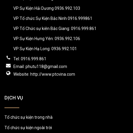
VP Sự Kiện Hải Dương 0936.992.103
VP Tổ chức Sự Kiện Bắc Ninh 0916.999861
VP Tổ Chức sự kiên Bắc Giang: 0916.999.861
VP Sự Kiện Hưng Yên: 0936.992.106
VP Sự Kiện Hạ Long: 0936.992.101
Tel: 0916.999.861
Email: phutu118@gmail.com
Website: http://www.ptcvina.com
DỊCH VỤ
Tổ chức sự kiện trong nhà
Tổ chức sự kiện ngoài trời