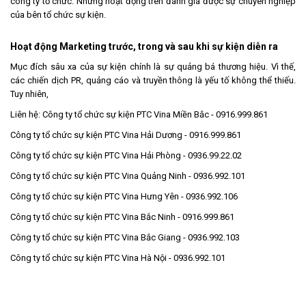
công ty tổ chức. Những hoạt động trên đánh giá được sự chuyên nghiệp
của bên tổ chức sự kiện.
Hoạt động Marketing trước, trong và sau khi sự kiện diễn ra
Mục đích sâu xa của sự kiện chính là sự quảng bá thương hiệu. Vì thế,
các chiến dịch PR, quảng cáo và truyền thông là yếu tố không thể thiếu.
Tuy nhiên,
Liên hệ:
Công ty tổ chức sự kiện PTC Vina Miền Bắc - 0916.999.861
Công ty tổ chức sự kiện PTC Vina Hải Dương - 0916.999.861
Công ty tổ chức sự kiện PTC Vina Hải Phòng - 0936.99.22.02
Công ty tổ chức sự kiện PTC Vina Quảng Ninh - 0936.992.101
Công ty tổ chức sự kiện PTC Vina Hưng Yên - 0936.992.106
Công ty tổ chức sự kiện PTC Vina Bắc Ninh - 0916.999.861
Công ty tổ chức sự kiện PTC Vina Bắc Giang - 0936.992.103
Công ty tổ chức sự kiện PTC Vina Hà Nội - 0936.992.101