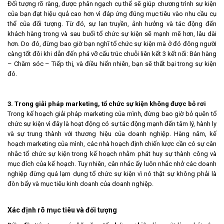
Đối tượng rõ ràng, được phân ngạch cụ thể sẽ giúp chương trình sự kiện
của bạn đạt hiệu quả cao hơn vì đáp ứng đúng mục tiêu vào nhu cầu cụ
thể của đối tượng. Từ đó, sự lan truyền, ảnh hưởng và tác động đến
khách hàng trong và sau buổi tổ chức sự kiện sẽ mạnh mẽ hơn, lâu dài
hơn. Do đó, đừng bao giờ bạn nghĩ tổ chức sự kiện mà ở đó đông người
càng tốt đôi khi dẫn đến phá vỡ cấu trúc chuỗi liên kết 3 kết nối: Bán hàng
– Chăm sóc – Tiếp thị, và điều hiển nhiên, bạn sẽ thất bại trong sự kiện
đó.
3. Trong giải pháp marketing, tổ chức sự kiện không được bỏ rơi
Trong kế hoạch giải pháp marketing của mình, đừng bao giờ bỏ quên tổ
chức sự kiện vì đây là hoạt động có sự tác động mạnh đến tâm lý, hành ly
và sự trung thành với thương hiệu của doanh nghiệp. Hàng năm, kế
hoạch marketing của mình, các nhà hoạch định chiến lược cần có sự cân
nhắc tổ chức sự kiện trong kế hoạch nhằm phát huy sự thành công và
mục đích của kế hoạch. Tuy nhiên, cân nhắc ấy luôn nhắc nhở các doanh
nghiệp đừng quá lạm dụng tổ chức sự kiện vì nó thật sự không phải là
đòn bẩy và mục tiêu kinh doanh của doanh nghiệp.
Xác định rõ mục tiêu và đối tượng