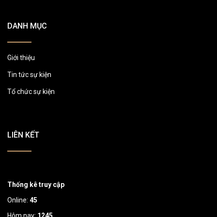
DANH MỤC
Giới thiệu
Tin tức sự kiện
Tổ chức sự kiện
LIÊN KẾT
Thống kê truy cập
Online:
45
Hôm nay:
1245