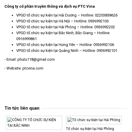
Công ty cổ phần truyền thông và dịch vụ PTC Vina
VPGD
tổ chức sự kiện tại Hải Dương
– Hotline: 02203838626
VPGD
tổ chức sự kiện tại Hà Nội
– Hotline: 0936992103
VPGD
tổ chức sự kiện tại Hải Phòng
– Hotline: 0936992202
VPGD
tổ chức sự kiện tại Bắc Ninh
,
Bắc Giang
– Hotline:
0916999861
VPGD
tổ chức sự kiện tại Hưng Yên
– Hotline: 0936992106
VPGD
tổ chức sự kiện tại Quảng Ninh
– Hotline: 0936992101
- Email: phutu118@gmail.com
- Website: ptcvina.com
Tin tức liên quan
Tổ chức sự kiện tại Hải Phòng