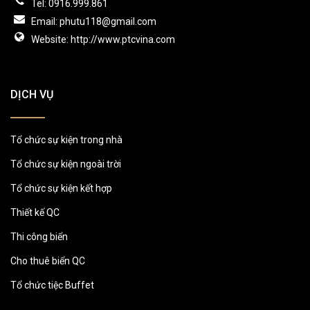
Tel: 0916.999.861
Email: phutu118@gmail.com
Website: http://www.ptcvina.com
DỊCH VỤ
Tổ chức sự kiện trong nhà
Tổ chức sự kiện ngoài trời
Tổ chức sự kiện kết hợp
Thiết kế QC
Thi công biển
Cho thuê biển QC
Tổ chức tiệc Buffet