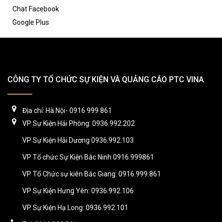
Chat Facebook
Google Plus
CÔNG TY TỔ CHỨC SỰ KIỆN VÀ QUẢNG CÁO PTC VINA
Địa chỉ: Hà Nội- 0916 999 861
VP Sự Kiện Hải Phòng: 0936.992.202
VP Sự Kiện Hải Dương 0936.992.103
VP Tổ chức Sự Kiện Bắc Ninh 0916.999861
VP Tổ Chức sự kiên Bắc Giang: 0916.999.861
VP Sự Kiện Hưng Yên: 0936.992.106
VP Sự Kiện Hạ Long: 0936.992.101