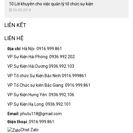
10 Lời khuyên cho việc quản lý tổ chức sự kiện
30-05-2018
LIÊN KẾT
LIÊN HỆ
Địa chỉ
: Hà Nội- 0916 999 861
VP Sự Kiện Hải Phòng: 0936.992.202
VP Sự Kiện Hải Dương 0936.992.103
VP Tổ chức Sự Kiện Bắc Ninh 0916.999861
VP Tổ Chức sự kiên Bắc Giang: 0916.999.861
VP Sự Kiện Hưng Yên: 0936.992.106
VP Sự Kiện Hạ Long: 0936.992.101
Email
: phutu118@gmail.com
Điện thoại
: 0916.999.861
Chat Zalo