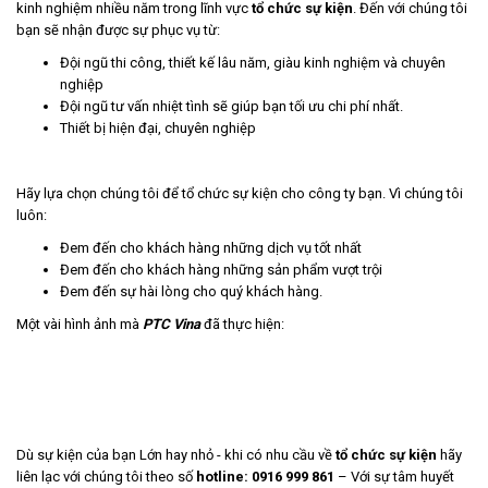
kinh nghiệm nhiều năm trong lĩnh vực
tổ chức sự kiện
. Đến với chúng tôi
bạn sẽ nhận được sự phục vụ từ:
Đội ngũ thi công, thiết kế lâu năm, giàu kinh nghiệm và chuyên
nghiệp
Đội ngũ tư vấn nhiệt tình sẽ giúp bạn tối ưu chi phí nhất.
Thiết bị hiện đại, chuyên nghiệp
Hãy lựa chọn chúng tôi để tổ chức sự kiện cho công ty bạn. Vì chúng tôi
luôn:
Đem đến cho khách hàng những dịch vụ tốt nhất
Đem đến cho khách hàng những sản phẩm vượt trội
Đem đến sự hài lòng cho quý khách hàng.
Một vài hình ảnh mà
PTC Vina
đã thực hiện:
Dù sự kiện của bạn Lớn hay nhỏ - khi có nhu cầu về
tổ chức sự kiện
hãy
liên lạc với chúng tôi theo số
hotline:
0916 999 861
– Với sự tâm huyết