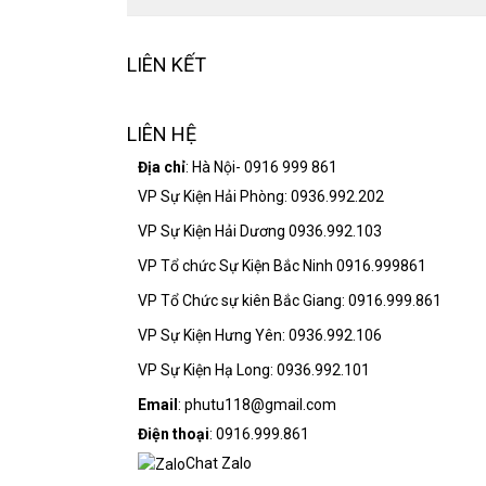
LIÊN KẾT
LIÊN HỆ
Địa chỉ
: Hà Nội- 0916 999 861
VP Sự Kiện Hải Phòng: 0936.992.202
VP Sự Kiện Hải Dương 0936.992.103
VP Tổ chức Sự Kiện Bắc Ninh 0916.999861
VP Tổ Chức sự kiên Bắc Giang: 0916.999.861
VP Sự Kiện Hưng Yên: 0936.992.106
VP Sự Kiện Hạ Long: 0936.992.101
Email
: phutu118@gmail.com
Điện thoại
: 0916.999.861
Chat Zalo