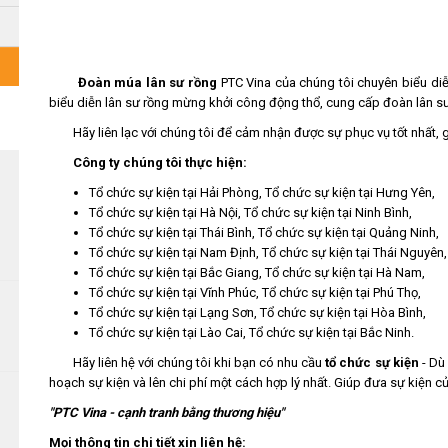
Đoàn múa lân sư rồng
PTC Vina của chúng tôi chuyên biểu di
biểu diễn lân sư rồng mừng khởi công động thổ, cung cấp đoàn lân sư
Hãy liên lạc với chúng tôi để cảm nhận được sự phục vụ tốt nhất, gi
Công ty chúng tôi thực hiện:
Tổ chức sự kiện tại Hải Phòng, Tổ chức sự kiện tại Hưng Yên,
Tổ chức sự kiện tại Hà Nội, Tổ chức sự kiện tại Ninh Bình,
Tổ chức sự kiện tại Thái Bình, Tổ chức sự kiện tại Quảng Ninh,
Tổ chức sự kiện tại Nam Định, Tổ chức sự kiện tại Thái Nguyên,
Tổ chức sự kiện tại Bắc Giang, Tổ chức sự kiện tại Hà Nam,
Tổ chức sự kiện tại Vĩnh Phúc, Tổ chức sự kiện tại Phú Thọ,
Tổ chức sự kiện tại Lạng Sơn, Tổ chức sự kiện tại Hòa Bình,
Tổ chức sự kiện tại Lào Cai, Tổ chức sự kiện tại Bắc Ninh.
Hãy liên hệ với chúng tôi khi bạn có nhu cầu
tổ chức sự kiện
- Dù 
hoạch sự kiện và lên chi phí một cách hợp lý nhất. Giúp đưa sự kiện c
"PTC Vina - cạnh tranh bằng thương hiệu"
Mọi thông tin chi tiết xin liên hệ: