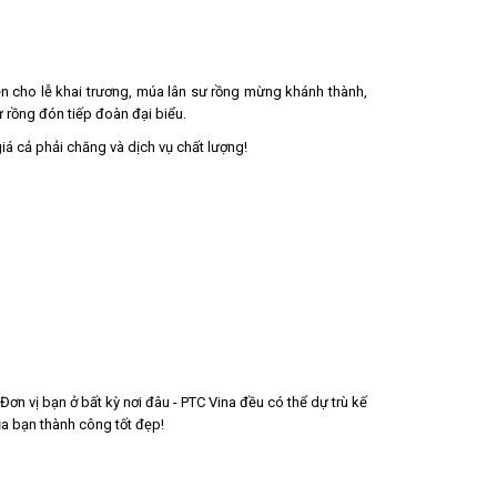
ễn cho lễ khai trương, múa lân sư rồng mừng khánh thành,
 rồng đón tiếp đoàn đại biểu.
á cả phải chăng và dịch vụ chất lượng!
Đơn vị bạn ở bất kỳ nơi đâu - PTC Vina đều có thể dự trù kế
ủa bạn thành công tốt đẹp!