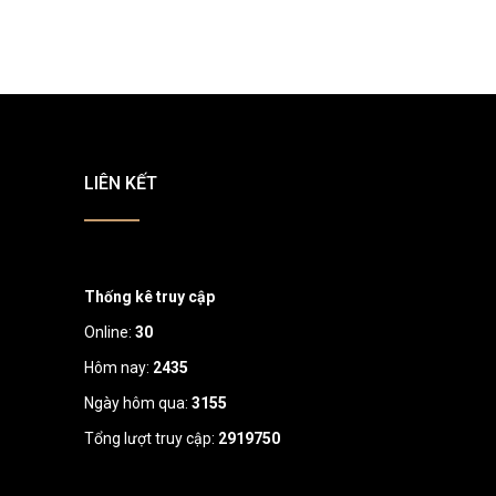
LIÊN KẾT
Thống kê truy cập
Online:
30
Hôm nay:
2435
Ngày hôm qua:
3155
Tổng lượt truy cập:
2919750