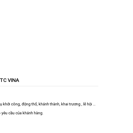
TC VINA
hởi công, động thổ, khánh thành, khai trương , lễ hội …
 yêu cầu của khánh hàng.