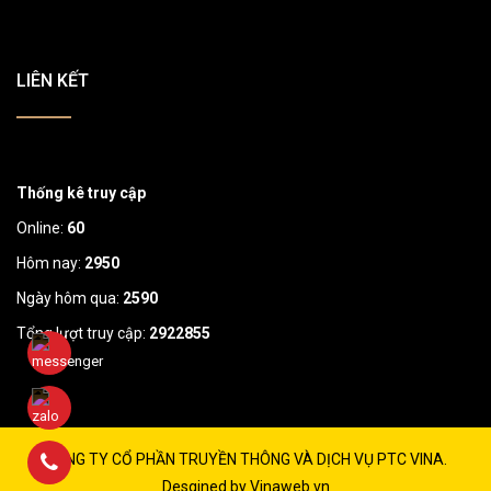
LIÊN KẾT
Thống kê truy cập
Online:
60
Hôm nay:
2950
Ngày hôm qua:
2590
Tổng lượt truy cập:
2922855
CÔNG TY CỔ PHẦN TRUYỀN THÔNG VÀ DỊCH VỤ PTC VINA.
Desgined by Vinaweb.vn