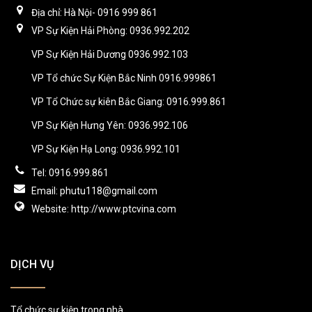
Địa chỉ: Hà Nội- 0916 999 861
VP Sự Kiện Hải Phòng: 0936.992.202
VP Sự Kiện Hải Dương 0936.992.103
VP Tổ chức Sự Kiện Bắc Ninh 0916.999861
VP Tổ Chức sự kiên Bắc Giang: 0916.999.861
VP Sự Kiện Hưng Yên: 0936.992.106
VP Sự Kiện Hạ Long: 0936.992.101
Tel: 0916.999.861
Email: phutu118@gmail.com
Website: http://www.ptcvina.com
DỊCH VỤ
Tổ chức sự kiện trong nhà