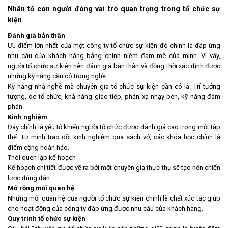
Nhân tố con người đóng vai trò quan trọng trong tổ chức sự
kiện
Đánh giá bản thân
Ưu điểm lớn nhất của một công ty tổ chức sự kiện đó chính là đáp ứng
nhu cầu của khách hàng bằng chính niềm đam mê của mình. Vì vậy,
người tổ chức sự kiện nên đánh giá bản thân và đồng thời xác định được
những kỹ năng cần có trong nghề.
Kỹ năng nhà nghề mà chuyên gia tổ chức sự kiện cần có là: Trí tưởng
tượng, óc tổ chức, khả năng giao tiếp, phản xạ nhạy bén, kỹ năng đàm
phán.
Kinh nghiệm
Đây chính là yếu tố khiến người tổ chức được đánh giá cao trong một tập
thể. Tự mình trao dồi kinh nghiệm qua sách vở, các khóa học chính là
điểm cộng hoàn hảo.
Thói quen lập kế hoạch
Kế hoạch chi tiết được vẽ ra bởi một chuyên gia thực thụ sẽ tạo nên chiến
lược đúng đắn.
Mở rộng mối quan hệ
Những mối quan hệ của người tổ chức sự kiện chính là chất xúc tác giúp
cho hoạt động của công ty đáp ứng được nhu cầu của khách hàng.
Quy trình tổ chức sự kiện