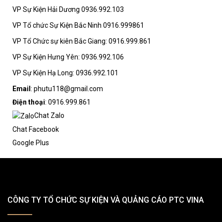
VP Sự Kiện Hải Dương 0936.992.103
VP Tổ chức Sự Kiện Bắc Ninh 0916.999861
VP Tổ Chức sự kiên Bắc Giang: 0916.999.861
VP Sự Kiện Hưng Yên: 0936.992.106
VP Sự Kiện Hạ Long: 0936.992.101
Email
: phutu118@gmail.com
Điện thoại
: 0916.999.861
Chat Zalo
Chat Facebook
Google Plus
CÔNG TY TỔ CHỨC SỰ KIỆN VÀ QUẢNG CÁO PTC VINA