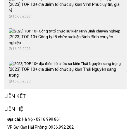
[2023] TOP 10+ địa điểm tổ chức sự kiện Vĩnh Phúc uy tín, giá
rẻ
16-03-2023
[2023] TOP 10+ Công ty tổ chức sự kiện Ninh Bình chuyên
nghiệp
16-03-2023
[2023] TOP 10+ địa điểm tổ chức sự kiện Thái Nguyên sang
trọng
15-03-2023
LIÊN KẾT
LIÊN HỆ
Địa chỉ
: Hà Nội- 0916 999 861
VP Sự Kiện Hải Phòng: 0936.992.202