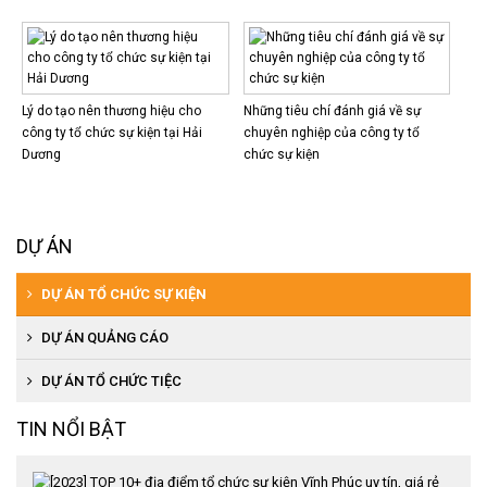
Lý do tạo nên thương hiệu cho
Những tiêu chí đánh giá về sự
công ty tổ chức sự kiện tại Hải
chuyên nghiệp của công ty tổ
Dương
chức sự kiện
DỰ ÁN
DỰ ÁN TỔ CHỨC SỰ KIỆN
DỰ ÁN QUẢNG CÁO
DỰ ÁN TỔ CHỨC TIỆC
TIN NỔI BẬT