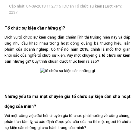
Cập nhật: 04-09-2018 11:27:16 |
Dự án Tổ chức sự kiện
| Lượt xem:
LIÊN
2237
HỆ
Tổ chức sự kiện cần những gì?
Dịch vụ tổ chức sự kiện đang dần chiếm lĩnh thị trường hiện nay và đáp
ứng nhu cầu khác nhau trong hoạt động quảng bá thương hiệu, sản
phẩm của doanh nghiệp. Có thể nói năm 2018, chính là mốc thời gian
khởi sắc của nghề tổ chức sự kiện. Vậy một chuyên gia
tổ chức sự kiện
cần những gì
? Quy trình chuẩn được thực hiện ra sao?
Những yếu tố mà một chuyên gia tổ chức sự kiện cần cho hoạt
động của mình?
Với một công việc đòi hỏi chuyên gia tổ chức phải hướng về công chúng,
phân tích tâm lý, và xác định được yêu cầu của họ thì một người tổ chức
sự kiện cần những gì cho hành trang của mình?