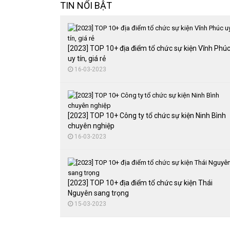
TIN NỔI BẬT
[2023] TOP 10+ địa điểm tổ chức sự kiện Vĩnh Phú
uy tín, giá rẻ
16-03-2023
[2023] TOP 10+ Công ty tổ chức sự kiện Ninh Bình
chuyên nghiệp
16-03-2023
[2023] TOP 10+ địa điểm tổ chức sự kiện Thái
Nguyên sang trọng
15-03-2023