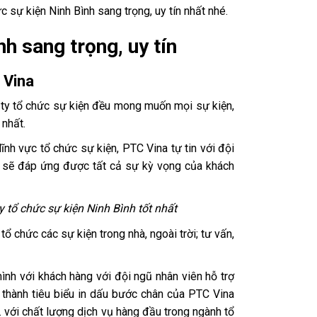
 sự kiện Ninh Bình sang trọng, uy tín nhất nhé.
nh sang trọng, uy tín
 Vina
g ty tổ chức sự kiện đều mong muốn mọi sự kiện,
 nhất.
ĩnh vực tổ chức sự kiện, PTC Vina tự tin với đội
h sẽ đáp ứng được tất cả sự kỳ vọng của khách
 tổ chức sự kiện Ninh Bình tốt nhất
ổ chức các sự kiện trong nhà, ngoài trời; tư vấn,
.
ình với khách hàng với đội ngũ nhân viên hỗ trợ
 thành tiêu biểu in dấu bước chân của PTC Vina
.. với chất lượng dịch vụ hàng đầu trong ngành tổ