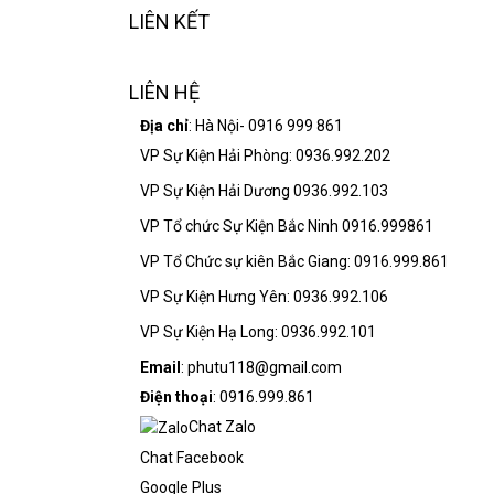
LIÊN KẾT
LIÊN HỆ
Địa chỉ
: Hà Nội- 0916 999 861
VP Sự Kiện Hải Phòng: 0936.992.202
VP Sự Kiện Hải Dương 0936.992.103
VP Tổ chức Sự Kiện Bắc Ninh 0916.999861
VP Tổ Chức sự kiên Bắc Giang: 0916.999.861
VP Sự Kiện Hưng Yên: 0936.992.106
VP Sự Kiện Hạ Long: 0936.992.101
Email
: phutu118@gmail.com
Điện thoại
: 0916.999.861
Chat Zalo
Chat Facebook
Google Plus