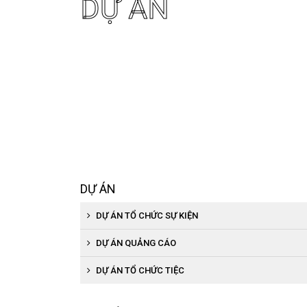
DỰ ÁN
DỰ ÁN
DỰ ÁN TỔ CHỨC SỰ KIỆN
DỰ ÁN QUẢNG CÁO
DỰ ÁN TỔ CHỨC TIỆC