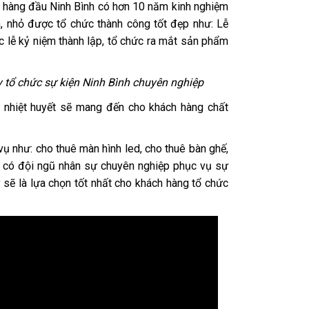
ện hàng đầu Ninh Bình có hơn 10 năm kinh nghiệm
n, nhỏ được tổ chức thành công tốt đẹp như: Lễ
hức lễ kỷ niệm thành lập, tổ chức ra mắt sản phẩm
ty tổ chức sự kiện Ninh Bình chuyên nghiệp
à nhiệt huyết sẽ mang đến cho khách hàng chất
vụ như: cho thuê màn hình led, cho thuê bàn ghế,
òn có đội ngũ nhân sự chuyên nghiệp phục vụ sự
ây sẽ là lựa chọn tốt nhất cho khách hàng tổ chức