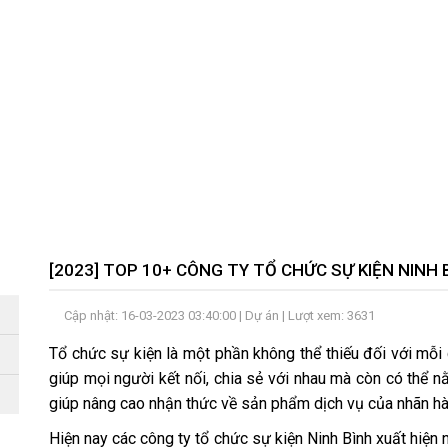
[2023] TOP 10+ CÔNG TY TỔ CHỨC SỰ KIỆN NINH
Cập nhật: 16-03-2023 03:40:00 |
Dự án
| Lượt xem: 3631
Tổ chức sự kiện là một phần không thể thiếu đối với mỗi
giúp mọi người kết nối, chia sẻ với nhau mà còn có thể 
giúp nâng cao nhận thức về sản phẩm dịch vụ của nhãn hà
Hiện nay các công ty tổ chức sự kiện Ninh Bình xuất hiện n