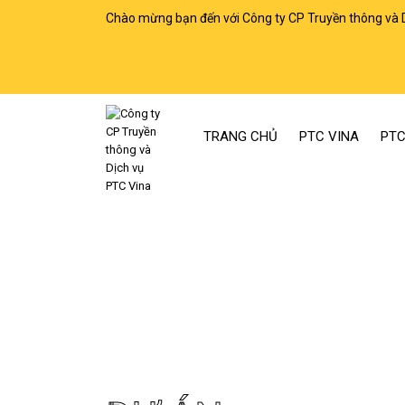
Chào mừng bạn đến với Công ty CP Truyền thông và 
TRANG CHỦ
PTC VINA
PTC
Trang chủ
Dự án