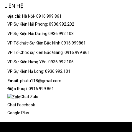
LIÊN HỆ
Địa chỉ
: Hà Nội- 0916 999 861
VP Sự Kiện Hải Phòng: 0936.992.202
VP Sự Kiện Hải Dương 0936.992.103
VP Tổ chức Sự Kiện Bắc Ninh 0916.999861
VP Tổ Chức sự kiên Bắc Giang: 0916.999.861
VP Sự Kiện Hưng Yên: 0936.992.106
VP Sự Kiện Hạ Long: 0936.992.101
Email
: phutu118@gmail.com
Điện thoại
: 0916.999.861
Chat Zalo
Chat Facebook
Google Plus