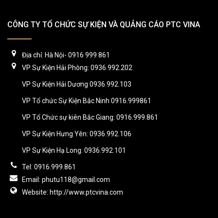
CÔNG TY TỔ CHỨC SỰ KIỆN VÀ QUẢNG CÁO PTC VINA
Địa chỉ: Hà Nội- 0916 999 861
VP Sự Kiện Hải Phòng: 0936.992.202
VP Sự Kiện Hải Dương 0936.992.103
VP Tổ chức Sự Kiện Bắc Ninh 0916.999861
VP Tổ Chức sự kiên Bắc Giang: 0916.999.861
VP Sự Kiện Hưng Yên: 0936.992.106
VP Sự Kiện Hạ Long: 0936.992.101
Tel: 0916.999.861
Email: phutu118@gmail.com
Website: http://www.ptcvina.com