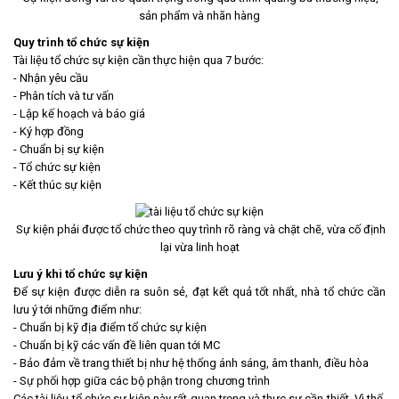
sản phẩm và nhãn hàng
Quy trình tổ chức sự kiện
Tài liệu tổ chức sự kiện cần thực hiện qua 7 bước:
- Nhận yêu cầu
- Phân tích và tư vấn
- Lập kế hoạch và báo giá
- Ký hợp đồng
- Chuẩn bị sự kiện
- Tổ chức sự kiện
- Kết thúc sự kiện
Sự kiện phải được tổ chức theo quy trình rõ ràng và chặt chẽ, vừa cố định
lại vừa linh hoạt
Lưu ý khi tổ chức sự kiện
Để sự kiện được diễn ra suôn sẻ, đạt kết quả tốt nhất, nhà tổ chức cần
lưu ý tới những điểm như:
- Chuẩn bị kỹ địa điểm tổ chức sự kiện
- Chuẩn bị kỹ các vấn đề liên quan tới MC
- Bảo đảm về trang thiết bị như hệ thống ánh sáng, âm thanh, điều hòa
- Sự phối hợp giữa các bộ phận trong chương trình
Các tài liệu tổ chức sự kiện này rất quan trọng và thực sự cần thiết. Vì thế,