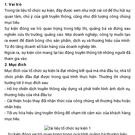
1. Vai trò
Trong tài liệu tổ chức sự kiện, đây được xem như một cái cớ để thu hút sự
quan tâm, chú ý của giới truyền thông, cũng như đối tượng công chúng
mục tiêu.
Sự kiện đóng vai trò quan trọng trong tiếp thị, quảng bá và đứng sau
nghiên cứu thị trường, quảng cáo. Mọi doanh nghiệp, công ty muốn tạo
ra event để đánh bóng cho sản phẩm, dịch vụ và thương hiệu của mình.
Từ đó tăng doanh số bán hàng của doanh nghiệp lên.
Ngoài ra, sự kiện còn mang lại tác động truyền thông tới những người đã
tham gia vào.
2. Mục đích
Mục đích của tổ chức sự kiện là đạt những kết quả mà nhà đầu tư, nhà tổ
chức phấn đầu đạt được trong quá trình thực hiện. Thường thì chúng
hướng tới 3 mục đích sau:
- Hỗ trợ chiến dịch truyền thông xây dựng và phát triển hình ảnh dịch vụ,
thương hiệu của nhà đầu tư.
- Cải thiện hoặc thay đổi nhận thức của công chúng về thương hiệu hoặc
nhãn hiệu
- Tối ưu hóa hiệu ứng truyền thông để chạm tới cảm xúc của khách hàng
mục tiêu.
Sự kiện đóng vai trò quan trọng trong quá trình quảng bá thương hiệu,