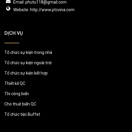
Email: phutu118@gmail.com
Website: http://www.ptcvina.com
DỊCH VỤ
Tổ chức sự kiện trong nhà
Tổ chức sự kiện ngoài trời
Tổ chức sự kiện kết hợp
Thiết kế QC
Thi công biển
Cho thuê biển QC
Tổ chức tiệc Buffet