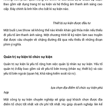
Bao gồm vật dụng trang trí sự kiện và hệ thống âm thanh ánh sáng cao
cấp. Đây chính là linh hồn cho bất kì sự kiện nào.
Thiết bị sự kiện được đầu tư
Một buổi Live Show sẽ không thể nào khiến khán giả thỏa mãn nếu thiếu
đi yếu tố âm thanh ánh sáng. Một chương trình lễ kỷ niệm làm sao truyền
đạt được câu chuyện về chặng đường đã qua nếu thiếu đi những đoạn
phim ý nghĩa.
Quản trị sự kiện tổ chức sự kiện
Quản trị sự kiện là yếu tố rộng hơn việc quản lý nhân sự sự kiện. Yếu tố
quản trị ở đây bao gồm cả về yếu tố bên trong (nhân sự, thiết bị) và các
yếu tố bên ngoài (quan hệ, khả năng kiểm soát rủi ro).
lựa chọn địa điểm tổ chức sự kiện phù
hợp
Một công ty sự kiện chuyên nghiệp sẽ giúp quý khách chọn được địa
điểm tổ chức tốt nhất với chi phí tốt nhất. Họ giúp doanh nghiệp lên kế