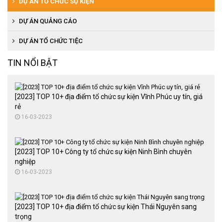
DỰ ÁN TỔ CHỨC SỰ KIỆN
DỰ ÁN QUẢNG CÁO
DỰ ÁN TỔ CHỨC TIỆC
TIN NỔI BẬT
[2023] TOP 10+ địa điểm tổ chức sự kiện Vĩnh Phúc uy tín, giá
rẻ
16-03-2023
[2023] TOP 10+ Công ty tổ chức sự kiện Ninh Bình chuyên
nghiệp
16-03-2023
[2023] TOP 10+ địa điểm tổ chức sự kiện Thái Nguyên sang
trọng