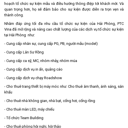
hoạch tổ chức sự kiện mẫu và điều hướng thông điệp tới khách mời. Và
quan trọng hơn, họ sẽ đảm bảo cho sự kiện được diễn ra trọn vẹn và
thành công.
Nhằm đáp ứng tối đa nhu cầu tổ chức sự kiện của Hải Phòng, PTC
Vina đã mở rộng và nâng cao chất lượng của các dịch vụ tổ chức sự kiện
tại Hải Phòng như:
- Cung cấp nhân sự, cung cấp PG, PB, người mẫu (model)
- Cung cấp Lân Sư Rồng
- Cung cấp ca sỹ, MC, nhóm nhảy, nhóm múa
- Cung cấp dịch vụ in ấn, quảng cáo
- Cung cấp dịch vụ chạy Roadshow
- Cho thuê trang thiết bị máy móc như: Cho thuê âm thanh, ánh sáng, sân
khấu
- Cho thuê nhà không gian, nhà bạt, cổng hơi, cổng rồng
- Cho thuê màn LED, máy chiếu
- Tổ chức Team Building
- Cho thuê phòng hội nghị, hội thảo