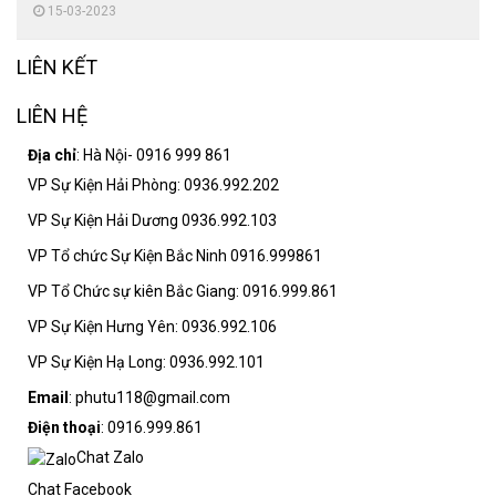
15-03-2023
LIÊN KẾT
LIÊN HỆ
Địa chỉ
: Hà Nội- 0916 999 861
VP Sự Kiện Hải Phòng: 0936.992.202
VP Sự Kiện Hải Dương 0936.992.103
VP Tổ chức Sự Kiện Bắc Ninh 0916.999861
VP Tổ Chức sự kiên Bắc Giang: 0916.999.861
VP Sự Kiện Hưng Yên: 0936.992.106
VP Sự Kiện Hạ Long: 0936.992.101
Email
: phutu118@gmail.com
Điện thoại
: 0916.999.861
Chat Zalo
Chat Facebook