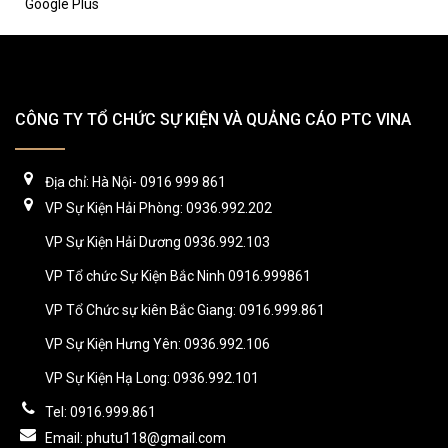
Google Plus
CÔNG TY TỔ CHỨC SỰ KIỆN VÀ QUẢNG CÁO PTC VINA
Địa chỉ: Hà Nội- 0916 999 861
VP Sự Kiện Hải Phòng: 0936.992.202
VP Sự Kiện Hải Dương 0936.992.103
VP Tổ chức Sự Kiện Bắc Ninh 0916.999861
VP Tổ Chức sự kiên Bắc Giang: 0916.999.861
VP Sự Kiện Hưng Yên: 0936.992.106
VP Sự Kiện Hạ Long: 0936.992.101
Tel: 0916.999.861
Email: phutu118@gmail.com