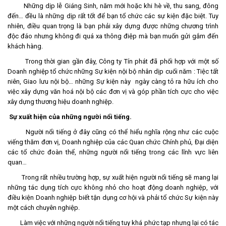
Những dịp lễ Giáng Sinh, năm mới hoặc khi hè về, thu sang, đông
đến… đều là những dịp rất tốt để bạn tổ chức các sự kiện đặc biệt. Tuy
nhiên, điều quan trọng là bạn phải xây dựng được những chương trình
độc đáo nhưng không đi quá xa thông điệp mà bạn muốn gửi gắm đến
khách hàng.
Trong thời gian gần đây, Công ty Tín phát đã phối hợp với một số
Doanh nghiệp tổ chức những Sự kiện nội bộ nhân dịp cuối năm : Tiệc tất
niên, Giao lưu nội bộ… những Sự kiện này ngày càng tỏ ra hữu ích cho
việc xây dựng văn hoá nội bộ các đơn vị và góp phần tích cực cho việc
xây dựng thương hiệu doanh nghiệp.
Sự xuất hiện của những người nổi tiếng
.
Người nổi tiếng ở đây cũng có thể hiểu nghĩa rộng như các cuộc
viếng thăm đơn vị, Doanh nghiệp của các Quan chức Chính phủ, Đại diện
các tổ chức đoàn thể, những người nổi tiếng trong các lĩnh vực liên
quan…
Trong rất nhiều trường hợp, sự xuất hiện người nổi tiếng sẽ mang lại
những tác dụng tích cực không nhỏ cho hoạt động doanh nghiệp, với
điều kiện Doanh nghiệp biết tận dụng cơ hội và phải tổ chức Sự kiện này
một cách chuyên nghiệp.
Làm việc với những người nổi tiếng tuy khá phức tạp nhưng lại có tác