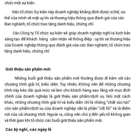
chức một sự kiện.
Việc tổ chức Sự kiện này doanh nghiệp khẳng định được vị thế, ưu
thế của mình về mặt uy tín và thương hiệu thông qua đánh giá của các
Ban nghành, tổ chức trao tặng danh hiệu, chứng chỉ.
Các Công ty Tổ chức sự kiện sẽ giúp doanh nghiệp nghĩ ra kịch bản
sáng tạo để Khách hàng cảm nhận về thông điệp : uy tín và thương hiệu
của Doanh nghiệp thông qua đánh giá của các Ban nghành, tổ chức trao
tặng danh hiệu, chứng chỉ
Giới thiệu sản phẩm mới
Những buổi giới thiệu sản phẩm mới thường được đi kèm với các
chương trình giải trí, biểu diễn. Tuy nhiên, không nên để những chương
trình này kéo dài quá mức và làm cho khách hàng sao lãng với mục đích
chính của doanh nghiệp là giới thiệu sản phẩm/dịch vụ. Nói một cách
khác, những chương trình giải trí và biểu diễn chỉ là những “chất xúc tác”
còn sản phẩm/dịch vụ của doanh nghiệp vẫn là phần “cốt lõi” và là điểm
nút của cả chương trình. Ngoài ra, cũng nên chú ý đến yếu tố không gian
và thời gian khi tổ chức các buổi giới thiệu sản phẩm mới.
Các kỳ nghỉ, các ngày lễ