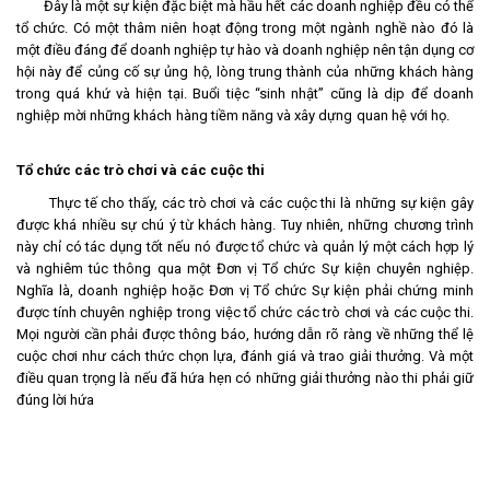
Đây là một sự kiện đặc biệt mà hầu hết các doanh nghiệp đều có thể
tổ chức. Có một thâm niên hoạt động trong một ngành nghề nào đó là
một điều đáng để doanh nghiệp tự hào và doanh nghiệp nên tận dụng cơ
hội này để củng cố sự ủng hộ, lòng trung thành của những khách hàng
trong quá khứ và hiện tại. Buổi tiệc “sinh nhật” cũng là dịp để doanh
nghiệp mời những khách hàng tiềm năng và xây dựng quan hệ với họ.
Tổ chức các trò chơi và các cuộc thi
Thực tế cho thấy, các trò chơi và các cuộc thi là những sự kiện gây
được khá nhiều sự chú ý từ khách hàng. Tuy nhiên, những chương trình
này chỉ có tác dụng tốt nếu nó được tổ chức và quản lý một cách hợp lý
và nghiêm túc thông qua một Đơn vị Tổ chức Sự kiện chuyên nghiệp.
Nghĩa là, doanh nghiệp hoặc Đơn vị Tổ chức Sự kiện phải chứng minh
được tính chuyên nghiệp trong việc tổ chức các trò chơi và các cuộc thi.
Mọi người cần phải được thông báo, hướng dẫn rõ ràng về những thể lệ
cuộc chơi như cách thức chọn lựa, đánh giá và trao giải thưởng. Và một
điều quan trọng là nếu đã hứa hẹn có những giải thưởng nào thi phải giữ
đúng lời hứa