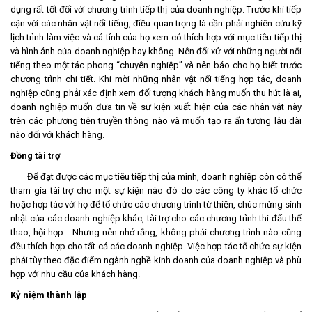
dụng rất tốt đối với chương trình tiếp thị của doanh nghiệp. Trước khi tiếp
cận với các nhân vật nổi tiếng, điều quan trọng là cần phải nghiên cứu kỹ
lịch trình làm việc và cá tính của họ xem có thích hợp với mục tiêu tiếp thị
và hình ảnh của doanh nghiệp hay không. Nên đối xử với những người nổi
tiếng theo một tác phong “chuyên nghiệp” và nên báo cho họ biết trước
chương trình chi tiết. Khi mời những nhân vật nổi tiếng hợp tác, doanh
nghiệp cũng phải xác định xem đối tượng khách hàng muốn thu hút là ai,
doanh nghiệp muốn đưa tin về sự kiện xuất hiện của các nhân vật này
trên các phương tiện truyền thông nào và muốn tạo ra ấn tượng lâu dài
nào đối với khách hàng.
Đồng tài trợ
Để đạt được các mục tiêu tiếp thị của mình, doanh nghiệp còn có thể
tham gia tài trợ cho một sự kiện nào đó do các công ty khác tổ chức
hoặc hợp tác với họ để tổ chức các chương trình từ thiện, chúc mừng sinh
nhật của các doanh nghiệp khác, tài trợ cho các chương trình thi đấu thể
thao, hội họp… Nhưng nên nhớ rằng, không phải chương trình nào cũng
đều thích hợp cho tất cả các doanh nghiệp. Việc hợp tác tổ chức sự kiện
phải tùy theo đặc điểm ngành nghề kinh doanh của doanh nghiệp và phù
hợp với nhu cầu của khách hàng.
Kỷ niệm thành lập