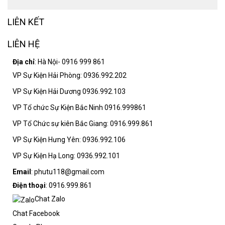
LIÊN KẾT
LIÊN HỆ
Địa chỉ
: Hà Nội- 0916 999 861
VP Sự Kiện Hải Phòng: 0936.992.202
VP Sự Kiện Hải Dương 0936.992.103
VP Tổ chức Sự Kiện Bắc Ninh 0916.999861
VP Tổ Chức sự kiên Bắc Giang: 0916.999.861
VP Sự Kiện Hưng Yên: 0936.992.106
VP Sự Kiện Hạ Long: 0936.992.101
Email
: phutu118@gmail.com
Điện thoại
: 0916.999.861
Chat Zalo
Chat Facebook