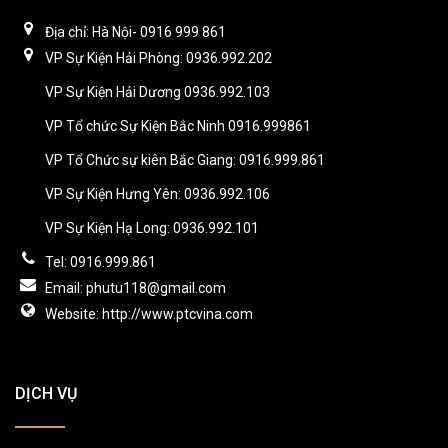
Địa chỉ: Hà Nội- 0916 999 861
VP Sự Kiện Hải Phòng: 0936.992.202
VP Sự Kiện Hải Dương 0936.992.103
VP Tổ chức Sự Kiện Bắc Ninh 0916.999861
VP Tổ Chức sự kiên Bắc Giang: 0916.999.861
VP Sự Kiện Hưng Yên: 0936.992.106
VP Sự Kiện Hạ Long: 0936.992.101
Tel: 0916.999.861
Email: phutu118@gmail.com
Website: http://www.ptcvina.com
DỊCH VỤ