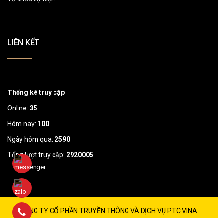
LIÊN KẾT
Thống kê truy cập
Online:
35
Hôm nay:
100
Ngày hôm qua:
2590
Tổng lượt truy cập:
2920005
CÔNG TY CỔ PHẦN TRUYỀN THÔNG VÀ DỊCH VỤ PTC VINA.