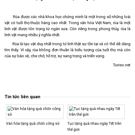
Rùa được các nhà khoa học chứng minh là một trong số những loài
vật có tuổi thọ thuộc hàng cao nhất. Trong văn hóa Việt Nam, rùa là một
linh vật được tôn trọng từ ngàn xưa. Còn riêng trong phong thủy, rùa là
linh vật mang nhiều ý nghĩa nhất.
Biểu trưng gỗ đồng
Rùa là tạo vật duy nhất trong tứ linh thật sự tồn tại và có thể dễ dàng
tìm thấy. Vì vậy, rùa không đơn thuần là biểu tượng của tuổi thọ mà còn
của sự bảo vệ, che chở, hỗ trợ, sự sang trọng và triển vọng.
Tuviso.net
Tin tức liên quan
Văn hóa tặng quà chốn công sở
Tục tặng quà nhau ngày Tết trên
thế giới