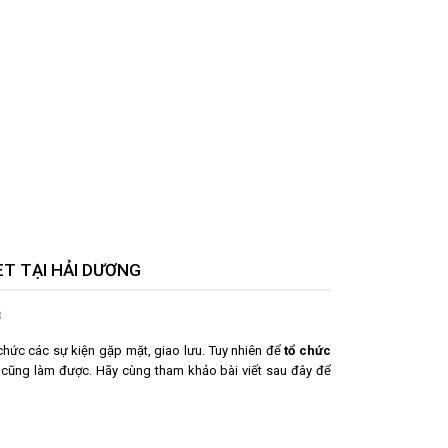
ET TẠI HẢI DƯƠNG
3
 chức các sự kiện gặp mặt, giao lưu. Tuy nhiên để
tổ chức
 cũng làm được. Hãy cùng tham khảo bài viết sau đây để