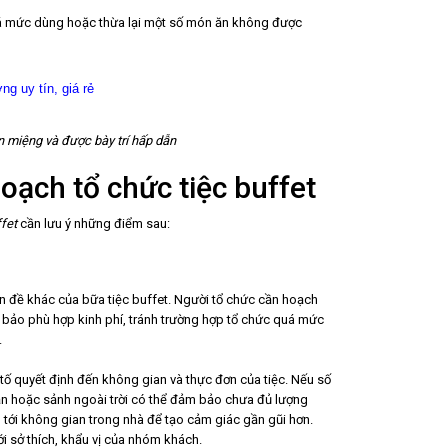
uá mức dùng hoặc thừa lại một số món ăn không được
g uy tín, giá rẻ
on miệng và được bày trí hấp dẫn
oạch tổ chức tiệc buffet
ffet
cần lưu ý những điểm sau:
vấn đề khác của bữa tiệc buffet. Người tổ chức cần hoạch
ảm bảo phù hợp kinh phí, tránh trường hợp tổ chức quá mức
.
 tố quyết định đến không gian và thực đơn của tiệc. Nếu số
n hoặc sảnh ngoài trời có thể đảm bảo chưa đủ lượng
ng tới không gian trong nhà để tạo cảm giác gần gũi hơn.
i sở thích, khẩu vị của nhóm khách.