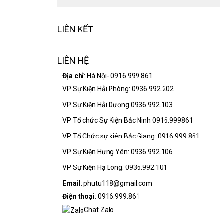
LIÊN KẾT
LIÊN HỆ
Địa chỉ
: Hà Nội- 0916 999 861
VP Sự Kiện Hải Phòng: 0936.992.202
VP Sự Kiện Hải Dương 0936.992.103
VP Tổ chức Sự Kiện Bắc Ninh 0916.999861
VP Tổ Chức sự kiên Bắc Giang: 0916.999.861
VP Sự Kiện Hưng Yên: 0936.992.106
VP Sự Kiện Hạ Long: 0936.992.101
Email
: phutu118@gmail.com
Điện thoại
: 0916.999.861
Chat Zalo