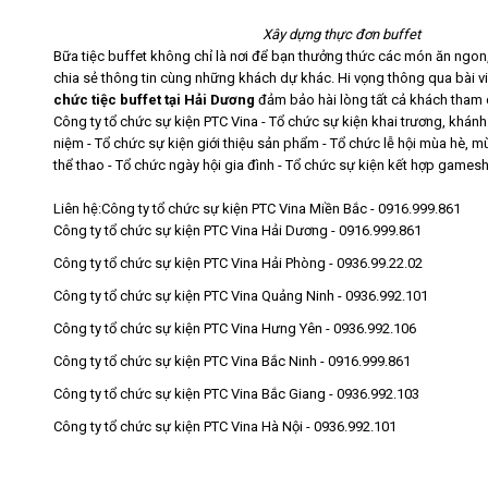
Xây dựng thực đơn buffet
Bữa tiệc buffet không chỉ là nơi để bạn thưởng thức các món ăn ngon
chia sẻ thông tin cùng những khách dự khác. Hi vọng thông qua bài v
chức tiệc buffet tại Hải Dương
đảm bảo hài lòng tất cả khách tham
Công ty tổ chức sự kiện
PTC Vina
- Tổ chức sự kiện khai trương, khánh 
niệm - Tổ chức sự kiện giới thiệu sản phẩm - Tổ chức lễ hội mùa hè, m
thể thao - Tổ chức ngày hội gia đình - Tổ chức sự kiện kết hợp gamesh
Liên hệ:
Công ty tổ chức sự kiện PTC Vina Miền Bắc - 0916.999.861
Công ty tổ chức sự kiện PTC Vina Hải Dương - 0916.999.861
Công ty tổ chức sự kiện PTC Vina Hải Phòng - 0936.99.22.02
Công ty tổ chức sự kiện PTC Vina Quảng Ninh - 0936.992.101
Công ty tổ chức sự kiện PTC Vina Hưng Yên - 0936.992.106
Công ty tổ chức sự kiện PTC Vina Bắc Ninh - 0916.999.861
Công ty tổ chức sự kiện PTC Vina Bắc Giang - 0936.992.103
Công ty tổ chức sự kiện PTC Vina Hà Nội - 0936.992.101