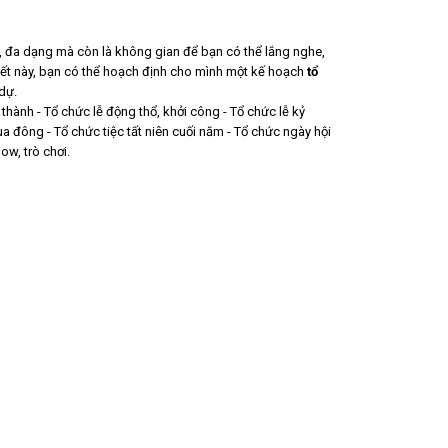
, đa dạng mà còn là không gian để bạn có thể lắng nghe,
iết này, bạn có thể hoạch định cho mình một kế hoạch
tổ
 dự.
thành - Tổ chức lễ động thổ, khởi công - Tổ chức lễ kỷ
ùa đông - Tổ chức tiệc tất niên cuối năm - Tổ chức ngày hội
ow, trò chơi.