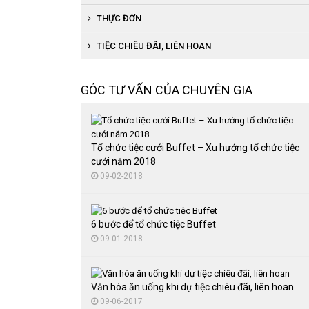
THỰC ĐƠN
TIỆC CHIÊU ĐÃI, LIÊN HOAN
GÓC TƯ VẤN CỦA CHUYÊN GIA
Tổ chức tiệc cưới Buffet – Xu hướng tổ chức tiệc
cưới năm 2018
09-02-2018
6 bước để tổ chức tiệc Buffet
09-01-2018
Văn hóa ăn uống khi dự tiệc chiêu đãi, liên hoan
09-06-2017