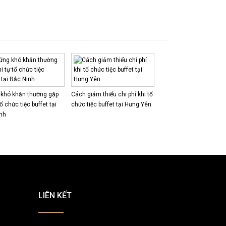
khó khăn thường gặp
Cách giảm thiểu chi phí khi tổ
tổ chức tiệc buffet tại
chức tiệc buffet tại Hưng Yên
nh
LIÊN KẾT