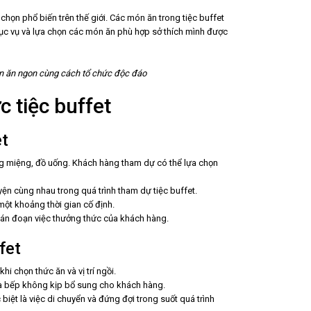
 chọn phổ biến trên thế giới. Các món ăn trong tiệc buffet
hục vụ và lựa chọn các món ăn phù hợp sở thích mình được
ón ăn ngon cùng cách tổ chức độc đáo
c tiệc buffet
et
g miệng, đồ uống. Khách hàng tham dự có thể lựa chọn
huyện cùng nhau trong quá trình tham dự tiệc buffet.
một khoảng thời gian cố định.
án đoạn việc thưởng thức của khách hàng.
fet
hi chọn thức ăn và vị trí ngồi.
hà bếp không kịp bổ sung cho khách hàng.
 biệt là việc di chuyển và đứng đợi trong suốt quá trình