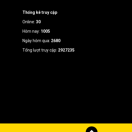
Thống kê truy cập
Online:
30
Hôm nay:
1005
Ngày hôm qua:
2680
Tổng lượt truy cập:
2927235