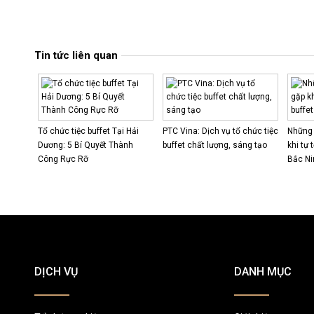
Tin tức liên quan
Tổ chức tiệc buffet Tại Hải
PTC Vina: Dịch vụ tổ chức tiệc
Những 
Dương: 5 Bí Quyết Thành
buffet chất lượng, sáng tạo
khi tự 
Công Rực Rỡ
Bắc Ni
DỊCH VỤ
DANH MỤC