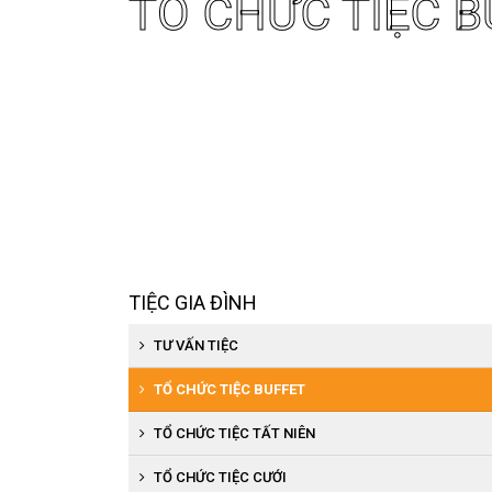
TỔ CHỨC TIỆC B
TIỆC GIA ĐÌNH
TƯ VẤN TIỆC
TỔ CHỨC TIỆC BUFFET
TỔ CHỨC TIỆC TẤT NIÊN
TỔ CHỨC TIỆC CƯỚI