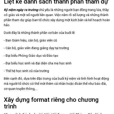
Liệt kê danh sách thành phần tham dự
Kỷ niệm ngày ra trường
chủ yếu là những người bạn đồng trang lứa, thầy
cô giáo và một số người liên quan. Việc nắm rõ số lượng và những thành
phần tham dự giúp ban tổ chức xây dựng một kịch bản và kế hoạch hoàn
hảo.
Dưới đây là những thành phần cơ bản của buổi lễ:
- Ban Giám hiệu, cán bộ, giáo viên cũ
- Cán bộ, giáo viên đang giảng dạy tại trường
- Đại biểu Phòng Giáo dục và Đào tạo
- Đại biểu học sinh và đại diện cha mẹ học sinh
- Thế hệ học sinh cũ của trường
Bên cạnh đó, dựa trên đặc trưng của buổi kỷ niệm và tình hình hoạt động
mà người tổ chức có thể mời thêm cá nhân hoặc đoàn thể như báo đài,
cơ quan truyền thông,...
Xây dựng format riêng cho chương
trình