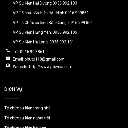
VP Sự Kiện Hải Dương 0936.992.103
VP Tổ chức Sự Kiện Bắc Ninh 0916.999861
VP Tổ Chức sự kiên Bắc Giang: 0916.999.861
VP Sự Kiện Hưng Yên: 0936.992.106
VP Sự Kiện Hạ Long: 0936.992.101
Tel: 0916.999.861
Email: phutu118@gmail.com
Website: http://www.ptcvina.com
DỊCH VỤ
Tổ chức sự kiện trong nhà
Tổ chức sự kiện ngoài trời