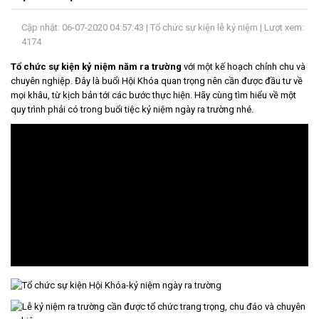
LIÊN
Cập nhật: 06-07-2020 04:57:43 |
Tổ chức sự kiện lễ kỷ niệm
| Lượt xem:
HỆ
4174
Tổ chức sự kiện kỷ niệm năm ra trường
với một kế hoạch chỉnh chu và
chuyên nghiệp. Đây là buổi Hội Khóa quan trọng nên cần được đầu tư về
mọi khâu, từ kịch bản tới các bước thực hiện. Hãy cùng tìm hiểu về một
quy trình phải có trong buổi tiệc kỷ niệm ngày ra trường nhé.