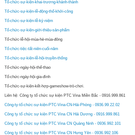
Tổ-chức-sự-kiện-khai-trương-khánh-thành
Tổ-chức-sự-kiện-lễ-động-thổ-khởi-công
Tổ-chức-sự-kiện-lễ-kỷ-niệm
Tổ-chức-sự-kiện-giới-thiệu-sản-phẩm
Tổ-chức-lễ-hội-mùa-hè-mùa-đông
Tổ-chức-tiệc-tất-niên-cuối-năm
Tổ-chức-sự-kiện-lễ-hội-truyền-thống
Tổ-chức-ngày-hội-thể-thao
Tổ-chức-ngày-hội-gia-đình
Tổ-chức-sự-kiện-kết-hợp-gameshow-trò-chơi.
Liên hệ: Công ty tổ chức sự kiện PTC Vina Miền Bắc - 0916.999.861
Công-ty-tổ-chức-sự-kiện-PTC-Vina-CN-Hải-Phòng - 0936.99.22.02
Công ty tổ chức sự kiện PTC Vina CN Hải Dương - 0916.999.861
Công ty tổ chức sự kiện PTC Vina CN Quảng Ninh - 0936.992.101
Công ty tổ chức sự kiện PTC Vina CN Hưng Yên - 0936.992.106