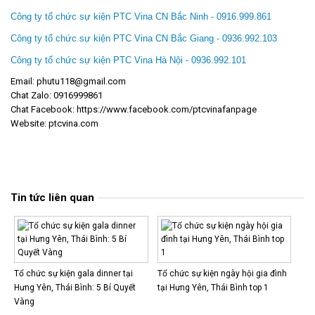
Công ty tổ chức sự kiện PTC Vina CN Bắc Ninh - 0916.999.861
Công ty tổ chức sự kiện PTC Vina CN Bắc Giang - 0936.992.103
Công ty tổ chức sự kiện PTC Vina Hà Nội - 0936.992.101
Email: phutu118@gmail.com
Chat Zalo: 0916999861
Chat Facebook:
https://www.facebook.com/ptcvinafanpage
Website:
ptcvina.com
Tin tức liên quan
Tổ chức sự kiện gala dinner tại
Tổ chức sự kiện ngày hội gia đình
Hưng Yên, Thái Bình: 5 Bí Quyết
tại Hưng Yên, Thái Bình top 1
Vàng