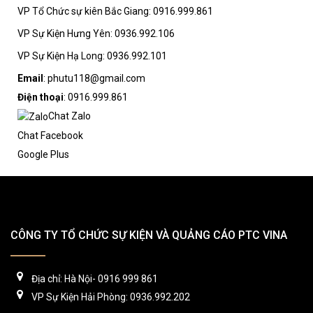
VP Tổ Chức sự kiên Bắc Giang: 0916.999.861
VP Sự Kiện Hưng Yên: 0936.992.106
VP Sự Kiện Hạ Long: 0936.992.101
Email
: phutu118@gmail.com
Điện thoại
: 0916.999.861
Chat Zalo
Chat Facebook
Google Plus
CÔNG TY TỔ CHỨC SỰ KIỆN VÀ QUẢNG CÁO PTC VINA
Địa chỉ: Hà Nội- 0916 999 861
VP Sự Kiện Hải Phòng: 0936.992.202