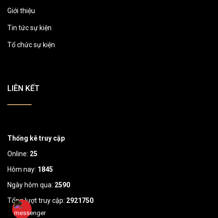
Giới thiệu
Tin tức sự kiện
Tổ chức sự kiện
LIÊN KẾT
Thống kê truy cập
Online:
25
Hôm nay:
1845
Ngày hôm qua:
2590
Tổng lượt truy cập:
2921750