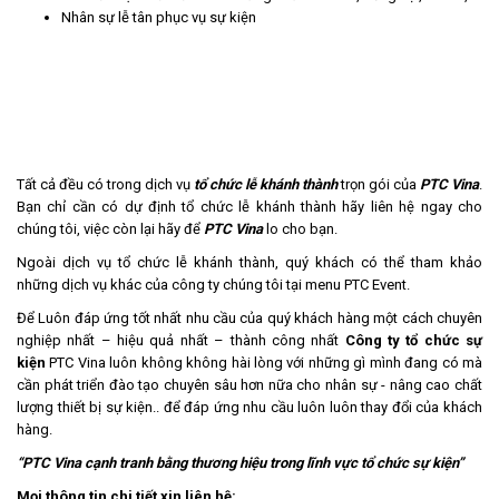
Nhân sự lễ tân phục vụ sự kiện
Tất cả đều có trong dịch vụ
tổ chức lễ khánh thành
trọn gói của
PTC Vina
.
Bạn chỉ cần có dự định tổ chức lễ khánh thành hãy liên hệ ngay cho
chúng tôi, việc còn lại hãy để
PTC Vina
lo cho bạn.
Ngoài dịch vụ tổ chức lễ khánh thành, quý khách có thể tham khảo
những dịch vụ khác của công ty chúng tôi tại menu PTC Event.
Để Luôn đáp ứng tốt nhất nhu cầu của quý khách hàng một cách chuyên
nghiệp nhất – hiệu quả nhất – thành công nhất
Công ty tổ chức sự
kiện
PTC Vina luôn không không hài lòng với những gì mình đang có mà
cần phát triển đào tạo chuyên sâu hơn nữa cho nhân sự - nâng cao chất
lượng thiết bị sự kiện.. để đáp ứng nhu cầu luôn luôn thay đổi của khách
hàng.
“PTC Vina cạnh tranh bằng thương hiệu trong lĩnh vực
tổ chức sự kiện
”
Mọi thông tin chi tiết xin liên hệ: