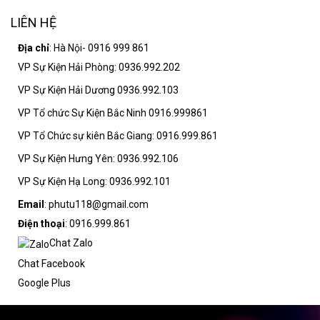
LIÊN HỆ
Địa chỉ
: Hà Nội- 0916 999 861
VP Sự Kiện Hải Phòng: 0936.992.202
VP Sự Kiện Hải Dương 0936.992.103
VP Tổ chức Sự Kiện Bắc Ninh 0916.999861
VP Tổ Chức sự kiên Bắc Giang: 0916.999.861
VP Sự Kiện Hưng Yên: 0936.992.106
VP Sự Kiện Hạ Long: 0936.992.101
Email
: phutu118@gmail.com
Điện thoại
: 0916.999.861
Chat Zalo
Chat Facebook
Google Plus