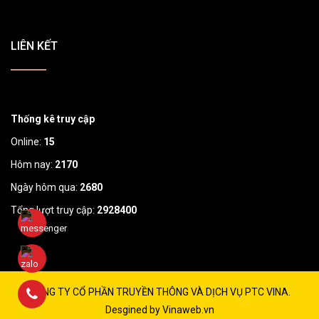
LIÊN KẾT
Thống kê truy cập
Online:
15
Hôm nay:
2170
Ngày hôm qua:
2680
Tổng lượt truy cập:
2928400
CÔNG TY CỔ PHẦN TRUYỀN THÔNG VÀ DỊCH VỤ PTC VINA.
Desgined by Vinaweb.vn