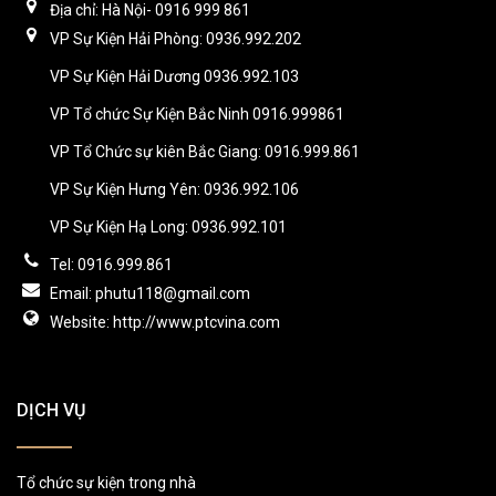
Địa chỉ: Hà Nội- 0916 999 861
VP Sự Kiện Hải Phòng: 0936.992.202
VP Sự Kiện Hải Dương 0936.992.103
VP Tổ chức Sự Kiện Bắc Ninh 0916.999861
VP Tổ Chức sự kiên Bắc Giang: 0916.999.861
VP Sự Kiện Hưng Yên: 0936.992.106
VP Sự Kiện Hạ Long: 0936.992.101
Tel: 0916.999.861
Email: phutu118@gmail.com
Website: http://www.ptcvina.com
DỊCH VỤ
Tổ chức sự kiện trong nhà