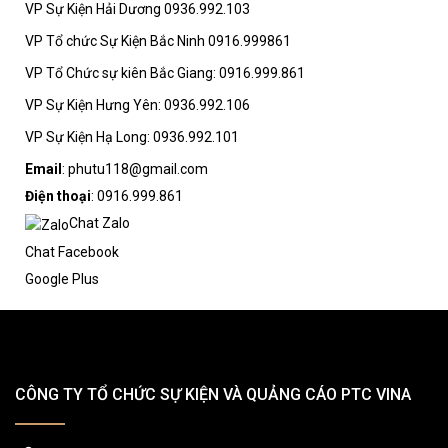
VP Sự Kiện Hải Dương 0936.992.103
VP Tổ chức Sự Kiện Bắc Ninh 0916.999861
VP Tổ Chức sự kiên Bắc Giang: 0916.999.861
VP Sự Kiện Hưng Yên: 0936.992.106
VP Sự Kiện Hạ Long: 0936.992.101
Email
: phutu118@gmail.com
Điện thoại
: 0916.999.861
Chat Zalo
Chat Facebook
Google Plus
CÔNG TY TỔ CHỨC SỰ KIỆN VÀ QUẢNG CÁO PTC VINA