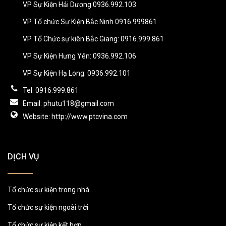
VP Sự Kiện Hải Dương 0936.992.103
VP Tổ chức Sự Kiện Bắc Ninh 0916.999861
VP Tổ Chức sự kiên Bắc Giang: 0916.999.861
VP Sự Kiện Hưng Yên: 0936.992.106
VP Sự Kiện Hạ Long: 0936.992.101
Tel: 0916.999.861
Email: phutu118@gmail.com
Website: http://www.ptcvina.com
DỊCH VỤ
Tổ chức sự kiện trong nhà
Tổ chức sự kiện ngoài trời
Tổ chức sự kiện kết hợp