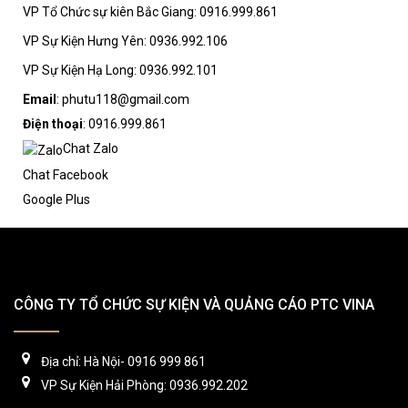
VP Tổ Chức sự kiên Bắc Giang: 0916.999.861
VP Sự Kiện Hưng Yên: 0936.992.106
VP Sự Kiện Hạ Long: 0936.992.101
Email
: phutu118@gmail.com
Điện thoại
: 0916.999.861
Chat Zalo
Chat Facebook
Google Plus
CÔNG TY TỔ CHỨC SỰ KIỆN VÀ QUẢNG CÁO PTC VINA
Địa chỉ: Hà Nội- 0916 999 861
VP Sự Kiện Hải Phòng: 0936.992.202