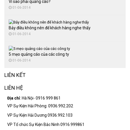
Vì sao phải quảng cáo?
01-06-2014
Bảy điều không nên để khách hàng nghe thấy
01-06-2014
5 mẹo quảng cáo của các công ty
01-06-2014
LIÊN KẾT
LIÊN HỆ
Địa chỉ
: Hà Nội- 0916 999 861
VP Sự Kiện Hải Phòng: 0936.992.202
VP Sự Kiện Hải Dương 0936.992.103
VP Tổ chức Sự Kiện Bắc Ninh 0916.999861