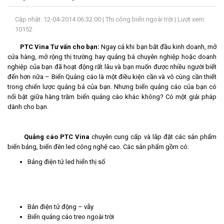
LIÊN
Cập nhật: 12-04-2014 06:32:00 |
Thi công biển ngoài trời
| Lượt xem:
HỆ
10152
PTC Vina Tư vấn cho bạn
:
Ngay cả khi bạn bắt đầu kinh doanh, mở
cửa hàng, mở rộng thị trường hay quảng bá chuyên nghiệp hoặc doanh
nghiệp của bạn đã hoạt động rất lâu và bạn muốn được nhiều người biết
đến hơn nữa –
Biển Quảng cáo
là một điều kiện cần và vô cùng cần thiết
trong chiến lược quảng bá của bạn. Nhưng biển quảng cáo của bạn có
nổi bật giữa hàng trăm biển quảng cáo khác không? Có một giải pháp
dành cho bạn.
Quảng cáo PTC Vina
chuyên cung cấp và lắp đặt các sản phẩm
biển bảng, biển đèn led công nghệ cao. Các sản phẩm gồm có:
Bảng điện tử led
hiển thị số
Bản điện tử động – vẫy
Biển quảng cáo treo ngoài trời