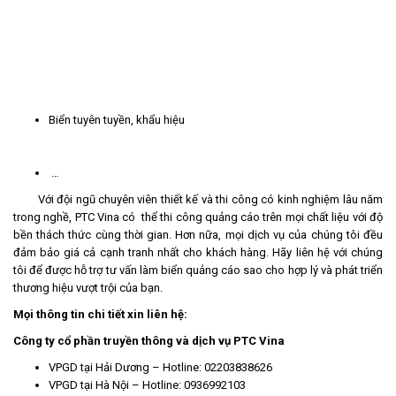
Biển tuyên tuyền, khẩu hiệu
…
Với đội ngũ chuyên viên thiết kế và thi công có kinh nghiệm lâu năm
trong nghề, PTC Vina có thể thi công quảng cáo trên mọi chất liệu với độ
bền thách thức cùng thời gian. Hơn nữa, mọi dịch vụ của chúng tôi đều
đảm bảo giá cả cạnh tranh nhất cho khách hàng. Hãy liên hệ với chúng
tôi để được hỗ trợ tư vấn làm biển quảng cáo sao cho hợp lý và phát triển
thương hiệu vượt trội của bạn.
Mọi thông tin chi tiết xin liên hệ:
Công ty cổ phần truyền thông và dịch vụ PTC Vina
VPGD tại Hải Dương – Hotline: 02203838626
VPGD tại Hà Nội – Hotline: 0936992103