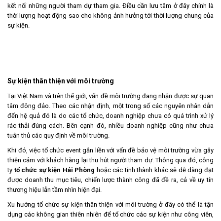
kết nối những người tham dự tham gia. Điều cần lưu tâm ở đây chính là
thời lượng hoạt động sao cho không ảnh hưởng tới thời lượng chung của
sự kiện.
Sự kiện thân thiện với môi trường
Tại Việt Nam và trên thế giới, vấn đề môi trường đang nhận được sự quan
tâm đông đảo. Theo các nhận định, một trong số các nguyên nhân dẫn
đến hệ quả đó là do các tổ chức, doanh nghiệp chưa có quá trình xử lý
rác thải đúng cách. Bên cạnh đó, nhiều doanh nghiệp cũng như chưa
tuân thủ các quy định về môi trường.
Khi đó, việc tổ chức event gắn liền với vấn đề bảo vệ môi trường vừa gây
thiện cảm với khách hàng lại thu hút người tham dự. Thông qua đó, công
ty
tổ chức sự kiện Hải Phòng
hoặc các tỉnh thành khác sẽ dễ dàng đạt
được doanh thu mục tiêu, chiến lược thành công đã đề ra, cả về uy tín
thương hiệu lẫn tầm nhìn hiện đại.
Xu hướng tổ chức sự kiện thân thiện với môi trường ở đây có thể là tận
dụng các không gian thiên nhiên để tổ chức các sự kiện như công viên,