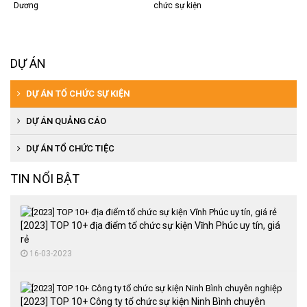
Dương
chức sự kiện
DỰ ÁN
DỰ ÁN TỔ CHỨC SỰ KIỆN
DỰ ÁN QUẢNG CÁO
DỰ ÁN TỔ CHỨC TIỆC
TIN NỔI BẬT
[2023] TOP 10+ địa điểm tổ chức sự kiện Vĩnh Phúc uy tín, giá
rẻ
16-03-2023
[2023] TOP 10+ Công ty tổ chức sự kiện Ninh Bình chuyên