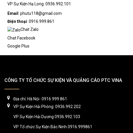
VP Sự Kiện Hạ Long: 0936.992.101
Email
: phutu118@gmail.com
Điện thoại
: 0916.999.861
Chat Zalo
Chat Facebook
Google Plus
CÔNG TY TỔ CHỨC SỰ KIỆN VÀ QUẢNG CÁO PTC VINA
Địa chỉ: Hà Nội- 0916 999 861
VP Sự Kiện Hải Phòng: 0936.992.202
VP Sự Kiện Hải Dương 0936.992.103
VP Tổ chức Sự Kiện Bắc Ninh 0916.999861