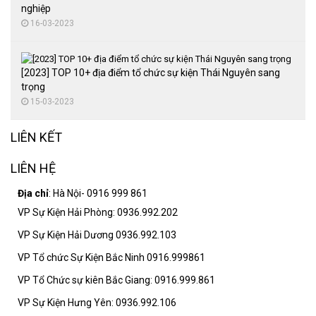
nghiệp
16-03-2023
[2023] TOP 10+ địa điểm tổ chức sự kiện Thái Nguyên sang
trọng
15-03-2023
LIÊN KẾT
LIÊN HỆ
Địa chỉ
: Hà Nội- 0916 999 861
VP Sự Kiện Hải Phòng: 0936.992.202
VP Sự Kiện Hải Dương 0936.992.103
VP Tổ chức Sự Kiện Bắc Ninh 0916.999861
VP Tổ Chức sự kiên Bắc Giang: 0916.999.861
VP Sự Kiện Hưng Yên: 0936.992.106