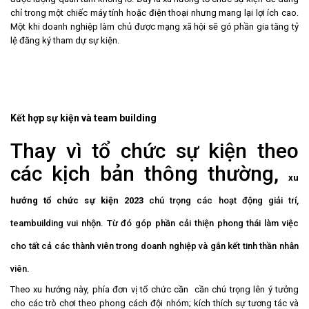
chỉ trong một chiếc máy tính hoặc điện thoại nhưng mang lại lợi ích cao.
Một khi doanh nghiệp làm chủ được mạng xã hội sẽ gó phần gia tăng tỷ
lệ đăng ký tham dự sự kiện.
Kết h
ợp sự kiện và team building
Thay vì tổ chức sự kiện theo
các kịch bản thông thường,
xu
hướng tổ chức sự kiện 2023
chú trọng các hoạt động giải trí,
teambuilding vui nhộn. Từ đó góp phần cải thiện phong thái làm việc
cho tất cả các thành viên trong doanh nghiệp và gắn kết tinh thần nhân
viên.
Theo xu hướng này, phía đơn vị tổ chức cần cần chú trọng lên ý tưởng
cho các trò chơi theo phong cách đội nhóm; kích thích sự tương tác và