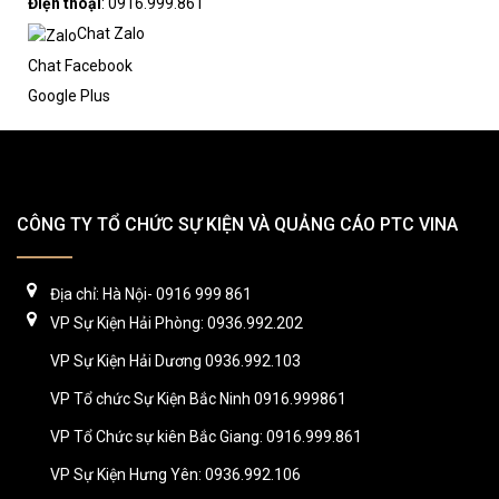
Điện thoại
: 0916.999.861
Chat Zalo
Chat Facebook
Google Plus
CÔNG TY TỔ CHỨC SỰ KIỆN VÀ QUẢNG CÁO PTC VINA
Địa chỉ: Hà Nội- 0916 999 861
VP Sự Kiện Hải Phòng: 0936.992.202
VP Sự Kiện Hải Dương 0936.992.103
VP Tổ chức Sự Kiện Bắc Ninh 0916.999861
VP Tổ Chức sự kiên Bắc Giang: 0916.999.861
VP Sự Kiện Hưng Yên: 0936.992.106