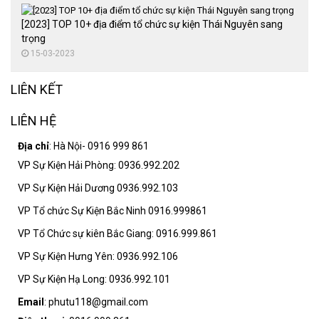
[2023] TOP 10+ địa điểm tổ chức sự kiện Thái Nguyên sang
trọng
15-03-2023
LIÊN KẾT
LIÊN HỆ
Địa chỉ
: Hà Nội- 0916 999 861
VP Sự Kiện Hải Phòng: 0936.992.202
VP Sự Kiện Hải Dương 0936.992.103
VP Tổ chức Sự Kiện Bắc Ninh 0916.999861
VP Tổ Chức sự kiên Bắc Giang: 0916.999.861
VP Sự Kiện Hưng Yên: 0936.992.106
VP Sự Kiện Hạ Long: 0936.992.101
Email
: phutu118@gmail.com