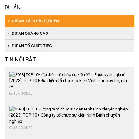
DỰ ÁN
DỰ ÁN TỔ CHỨC SỰ KIỆN
DỰ ÁN QUẢNG CÁO
DỰ ÁN TỔ CHỨC TIỆC
TIN NỔI BẬT
[2023] TOP 10+ địa điểm tổ chức sự kiện Vĩnh Phúc uy tín, giá
rẻ
16-03-2023
[2023] TOP 10+ Công ty tổ chức sự kiện Ninh Bình chuyên
nghiệp
16-03-2023