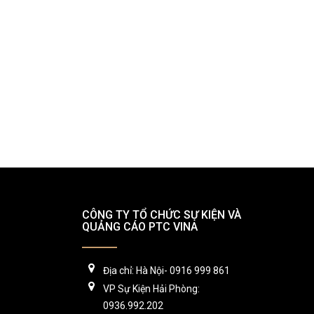
CÔNG TY TỔ CHỨC SỰ KIỆN VÀ
QUẢNG CÁO PTC VINA
Địa chỉ: Hà Nội- 0916 999 861
VP Sự Kiện Hải Phòng:
0936.992.202