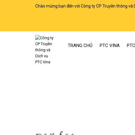
Chào mừng bạn đến với Công ty CP Truyền thông và 
TRANG CHỦ
PTC VINA
PTC
Trang chủ
Dự án