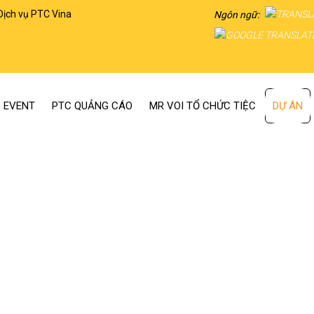
Dịch vụ PTC Vina
Ngôn ngữ:
 EVENT
PTC QUẢNG CÁO
MR VOI TỔ CHỨC TIỆC
DỰ ÁN