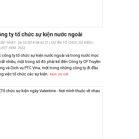
ng ty tổ chức sự kiện nước ngoài
CẬP NHẬT: 26-10-2018 08:42:21 |
DỰ ÁN TỔ CHỨC SỰ KIỆN
|
LƯỢT XEM: 2552
 công ty tổ chức sự kiện nước ngoài và trong nước mọc
 rất nhiều, một trong số đó phải kể đến Công ty CP Truyền
ng và Dịch vụ PTC Vina, một trong những công ty đi đầu
ng việc tổ chức các sự kiện.
Xem chi tiết