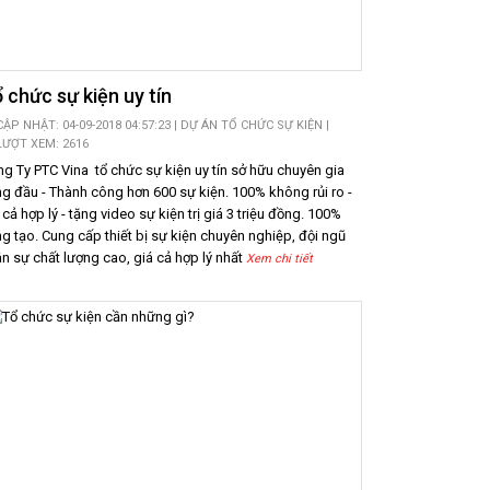
 chức sự kiện uy tín
CẬP NHẬT: 04-09-2018 04:57:23 |
DỰ ÁN TỔ CHỨC SỰ KIỆN
|
LƯỢT XEM: 2616
g Ty PTC Vina tổ chức sự kiện uy tín sở hữu chuyên gia
g đầu - Thành công hơn 600 sự kiện. 100% không rủi ro -
 cả hợp lý - tặng video sự kiện trị giá 3 triệu đồng. 100%
g tạo. Cung cấp thiết bị sự kiện chuyên nghiệp, đội ngũ
n sự chất lượng cao, giá cả hợp lý nhất
Xem chi tiết