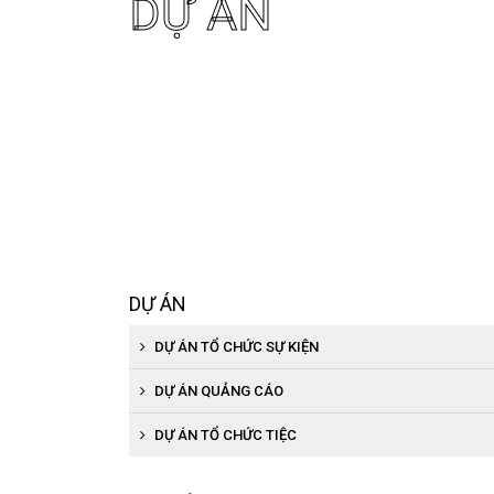
DỰ ÁN
DỰ ÁN
DỰ ÁN TỔ CHỨC SỰ KIỆN
DỰ ÁN QUẢNG CÁO
DỰ ÁN TỔ CHỨC TIỆC