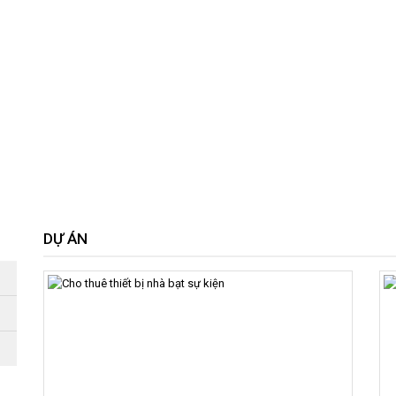
DỰ ÁN