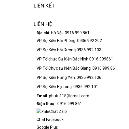
LIÊN KẾT
LIÊN HỆ
Địa chỉ
: Hà Nội- 0916 999 861
VP Sự Kiện Hải Phòng: 0936.992.202
VP Sự Kiện Hải Dương 0936.992.103
VP Tổ chức Sự Kiện Bắc Ninh 0916.999861
VP Tổ Chức sự kiên Bắc Giang: 0916.999.861
VP Sự Kiện Hưng Yên: 0936.992.106
VP Sự Kiện Hạ Long: 0936.992.101
Email
: phutu118@gmail.com
Điện thoại
: 0916.999.861
Chat Zalo
Chat Facebook
Google Plus