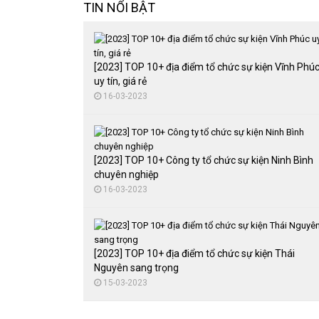
TIN NỔI BẬT
[2023] TOP 10+ địa điểm tổ chức sự kiện Vĩnh Phú
uy tín, giá rẻ
16-03-2023
[2023] TOP 10+ Công ty tổ chức sự kiện Ninh Bình
chuyên nghiệp
16-03-2023
[2023] TOP 10+ địa điểm tổ chức sự kiện Thái
Nguyên sang trọng
15-03-2023