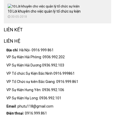
10 Lời khuyên cho việc quản lý tổ chức sự kiện
30-05-2018
LIÊN KẾT
LIÊN HỆ
Địa chỉ
: Hà Nội- 0916 999 861
VP Sự Kiện Hải Phòng: 0936.992.202
VP Sự Kiện Hải Dương 0936.992.103
VP Tổ chức Sự Kiện Bắc Ninh 0916.999861
VP Tổ Chức sự kiên Bắc Giang: 0916.999.861
VP Sự Kiện Hưng Yên: 0936.992.106
VP Sự Kiện Hạ Long: 0936.992.101
Email
: phutu118@gmail.com
Điện thoại
: 0916.999.861