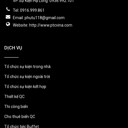
VP Sự Kiện Hạ Long: 0936.992.101
Tel: 0916.999.861
Email: phutu118@gmail.com
Website: http://www.ptcvina.com
DỊCH VỤ
Tổ chức sự kiện trong nhà
Tổ chức sự kiện ngoài trời
Tổ chức sự kiện kết hợp
Thiết kế QC
Thi công biển
Cho thuê biển QC
Tổ chức tiệc Buffet