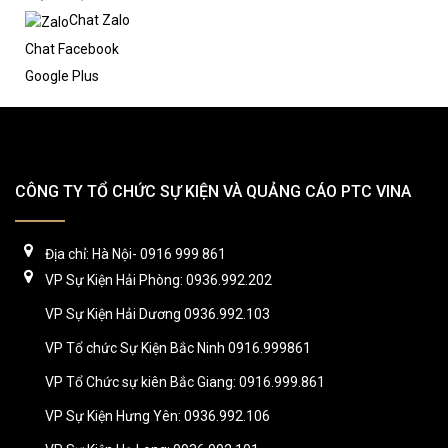
Chat Zalo
Chat Facebook
Google Plus
CÔNG TY TỔ CHỨC SỰ KIỆN VÀ QUẢNG CÁO PTC VINA
Địa chỉ: Hà Nội- 0916 999 861
VP Sự Kiện Hải Phòng: 0936.992.202
VP Sự Kiện Hải Dương 0936.992.103
VP Tổ chức Sự Kiện Bắc Ninh 0916.999861
VP Tổ Chức sự kiên Bắc Giang: 0916.999.861
VP Sự Kiện Hưng Yên: 0936.992.106